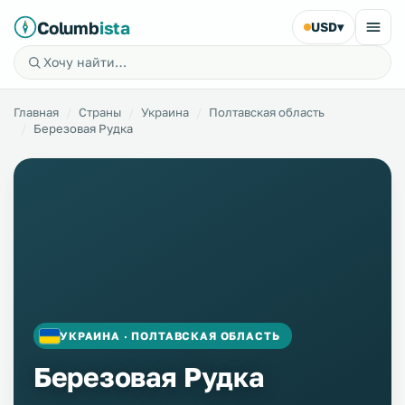
Columb
ista
USD
▾
Главная
Страны
Украина
Полтавская область
Березовая Рудка
УКРАИНА · ПОЛТАВСКАЯ ОБЛАСТЬ
Березовая Рудка