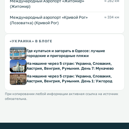
Международный Аэропорт «Житомир»
≈ 282 км
(Житомир)
Международный аэропорт «Кривой Рог»
≈ 334 км
(Лозоватка) (Кривой Рог)
«УКРАИНА» В БЛОГЕ
Где купаться и загорать в Одессе: лучшие
городские и пригородные пляжи
На машине через 5 стран: Украина, Словакия,
Австрия, Венгрия, Румыния. День 7: Мукачево
На машине через 5 стран: Украина, Словакия,
Австрия, Венгрия, Румыния. День 1: Ужгород
При копировании любой информации активная ссылка на источник
обязательна.