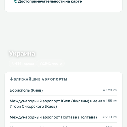
Достопримечательности на карте
Украина
434 города
1641 место
БЛИЖАЙШИЕ АЭРОПОРТЫ
Борисполь (Киев)
≈ 123 км
Международный аэропорт Киев (Жуляны) имени
≈ 155 км
Игоря Сикорского (Киев)
Международный аэропорт Полтава (Полтава)
≈ 200 км