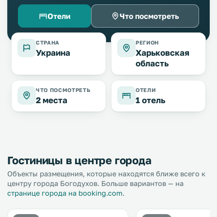
Отели
Что посмотреть
СТРАНА
РЕГИОН
Украина
Харьковская
область
ЧТО ПОСМОТРЕТЬ
ОТЕЛИ
2 места
1 отель
Гостиницы в центре города
Объекты размещения, которые находятся ближе всего к
центру города Богодухов. Больше вариантов — на
странице города на booking.com
.