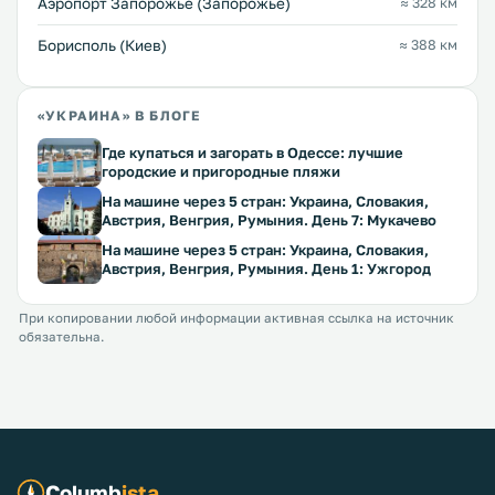
Аэропорт Запорожье (Запорожье)
≈ 328 км
Борисполь (Киев)
≈ 388 км
«УКРАИНА» В БЛОГЕ
Где купаться и загорать в Одессе: лучшие
городские и пригородные пляжи
На машине через 5 стран: Украина, Словакия,
Австрия, Венгрия, Румыния. День 7: Мукачево
На машине через 5 стран: Украина, Словакия,
Австрия, Венгрия, Румыния. День 1: Ужгород
При копировании любой информации активная ссылка на источник
обязательна.
Columb
ista