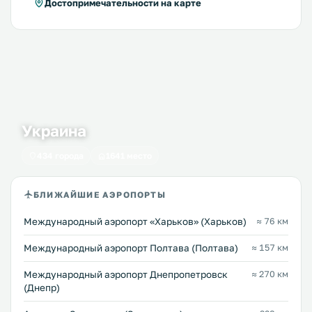
Достопримечательности на карте
Украина
434 города
1641 место
БЛИЖАЙШИЕ АЭРОПОРТЫ
Международный аэропорт «Харьков» (Харьков)
≈ 76 км
Международный аэропорт Полтава (Полтава)
≈ 157 км
Международный аэропорт Днепропетровск
≈ 270 км
(Днепр)