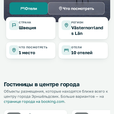
Отели
Что посмотреть
СТРАНА
РЕГИОН
Швеция
Västernorrland
s Län
ЧТО ПОСМОТРЕТЬ
ОТЕЛИ
1 место
10 отелей
Гостиницы в центре города
Объекты размещения, которые находятся ближе всего к
центру города Эрншёльдсвик. Больше вариантов — на
странице города на booking.com
.