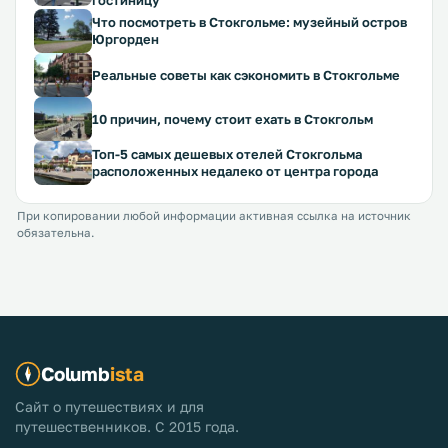
гостиницу
Что посмотреть в Стокгольме: музейный остров
Юргорден
Реальные советы как сэкономить в Стокгольме
10 причин, почему стоит ехать в Стокгольм
Топ-5 самых дешевых отелей Стокгольма
расположенных недалеко от центра города
При копировании любой информации активная ссылка на источник
обязательна.
Columb
ista
Сайт о путешествиях и для
путешественников. С 2015 года.