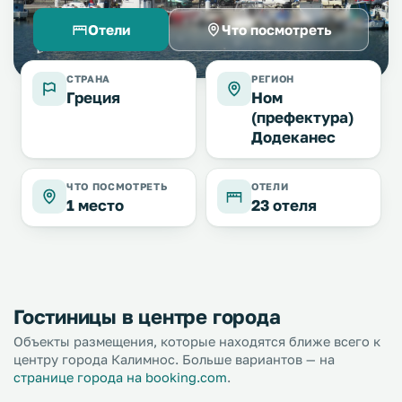
Отели
Что посмотреть
СТРАНА
РЕГИОН
Греция
Ном
(префектура)
Додеканес
ЧТО ПОСМОТРЕТЬ
ОТЕЛИ
1 место
23 отеля
Гостиницы в центре города
Объекты размещения, которые находятся ближе всего к
центру города Калимнос. Больше вариантов — на
странице города на booking.com
.