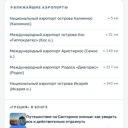
БЛИЖАЙШИЕ АЭРОПОРТЫ
Национальный аэропорт острова Калимнос
≈ 5 км
(Калимнос)
Международный аэропорт острова Кос
≈ 31 км
«Гиппократес» (Кос о.)
Международный аэропорт Аристархос (Самос
≈ 149 км
о.)
Международный аэропорт Родоса «Диагорас»
≈ 217 км
(Родос)
Национальный аэропорт острова Икария
≈ 242 км
(Икария о.)
«ГРЕЦИЯ» В БЛОГЕ
Путешествие на Санторини осенью: как увидеть
все и действительно отдохнуть