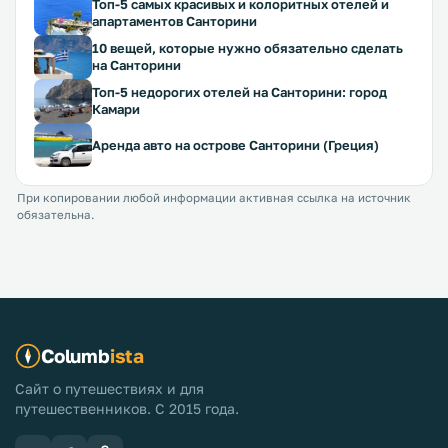
Топ-5 самых красивых и колоритных отелей и
апартаментов Санторини
10 вещей, которые нужно обязательно сделать
на Санторини
Топ-5 недорогих отелей на Санторини: город
Камари
Аренда авто на острове Санторини (Греция)
При копировании любой информации активная ссылка на источник
обязательна.
Columb
ista
Сайт о путешествиях и для
путешественников. С 2015 года.