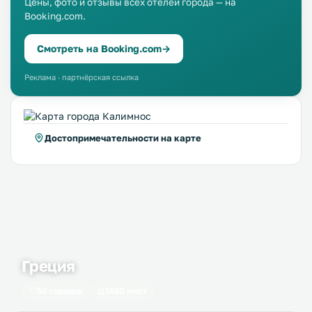
Цены, фото и отзывы всех отелей города — на
Booking.com.
Смотреть на Booking.com
→
Реклама · партнёрская ссылка
Достопримечательности на карте
Греция
50 городов
1650 мест