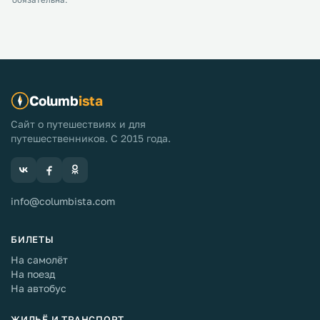
обязательна.
Columb
ista
Сайт о путешествиях и для
путешественников. С 2015 года.
info@columbista.com
БИЛЕТЫ
На самолёт
На поезд
На автобус
ЖИЛЬЁ И ТРАНСПОРТ