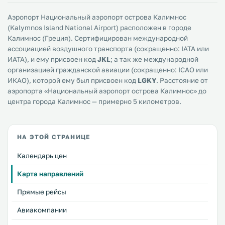
Аэропорт Национальный аэропорт острова Калимнос
(Kalymnos Island National Airport) расположен в городе
Калимнос (Греция). Сертифицирован международной
ассоциацией воздушного транспорта (сокращенно: IATA или
ИАТА), и ему присвоен код
JKL
; а так же международной
организацией гражданской авиации (сокращенно: ICAO или
ИКАО), которой ему был присвоен код
LGKY
. Расстояние от
аэропорта «Национальный аэропорт острова Калимнос» до
центра города Калимнос — примерно 5 километров.
НА ЭТОЙ СТРАНИЦЕ
Календарь цен
Карта направлений
Прямые рейсы
Авиакомпании