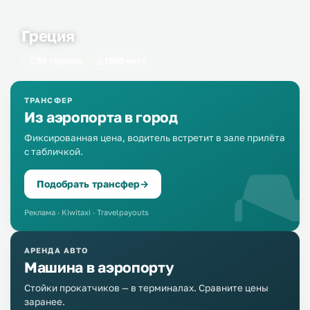
Греция
50 городов
1650 мест
ТРАНСФЕР
Из аэропорта в город
Фиксированная цена, водитель встретит в зале прилёта
с табличкой.
Подобрать трансфер
→
Реклама · Kiwitaxi · Travelpayouts
АРЕНДА АВТО
Машина в аэропорту
Стойки прокатчиков — в терминалах. Сравните цены
заранее.