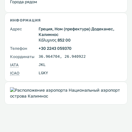
Города рядом
ИНФОРМАЦИЯ
Адрес
Греция, Ном (префектура) Додеканес,
Калимнос
Κάλυμνος 852 00
Телефон
+30 2243 059370
Координаты
36.964704
,
26.940922
IATA
JKL
ICAO
LGKY