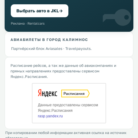
Выбрать авто в JKL
→
Реклама · Rentalcars
АВИАБИЛЕТЫ В ГОРОД КАЛИМНОС
Партнёрский блок Aviasales · Travelpayouts.
Расписание рейсов, а так же данные об авиакомпаниях и
прямых направлениях предоставлены сервисом
Яндекс.Расписания.
При копировании любой информации активная ссылка на источник