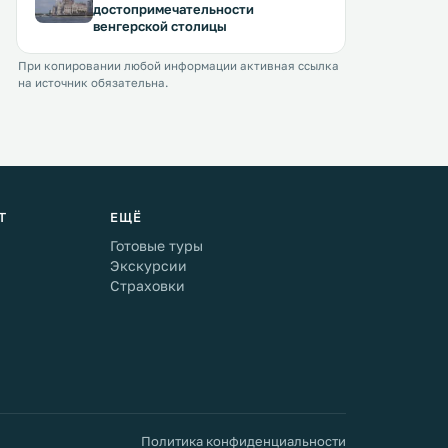
достопримечательности
венгерской столицы
При копировании любой информации активная ссылка
на источник обязательна.
Т
ЕЩЁ
Готовые туры
Экскурсии
Страховки
Политика конфиденциальности