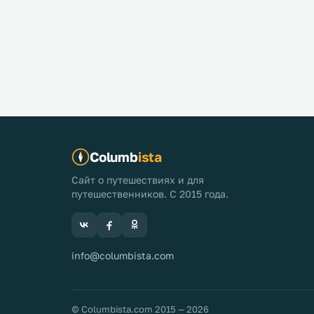
Columb
ista
Сайт о путешествиях и для
путешественников. С 2015 года.
info@columbista.com
© Columbista.com 2015 — 2026