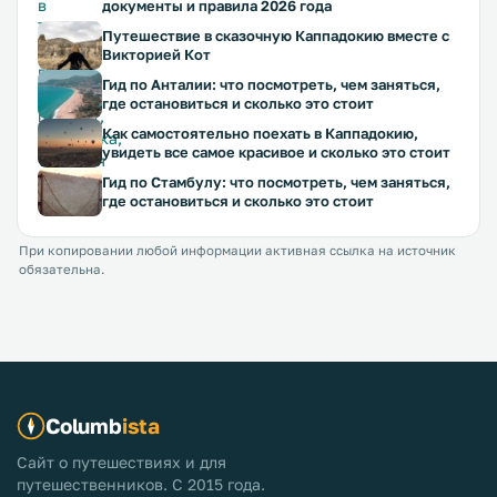
документы и правила 2026 года
Путешествие в сказочную Каппадокию вместе с
Викторией Кот
Гид по Анталии: что посмотреть, чем заняться,
где остановиться и сколько это стоит
Как самостоятельно поехать в Каппадокию,
увидеть все самое красивое и сколько это стоит
Гид по Стамбулу: что посмотреть, чем заняться,
где остановиться и сколько это стоит
При копировании любой информации активная ссылка на источник
обязательна.
Columb
ista
Сайт о путешествиях и для
путешественников. С 2015 года.