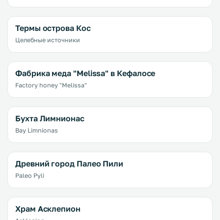
Термы острова Кос
Целебные источники
Фабрика меда "Melissa" в Кефалосе
Factory honey "Melissa"
Бухта Лимнионас
Bay Limnionas
Древний город Палео Пили
Paleo Pyli
Храм Асклепион