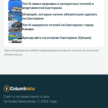
Топ-5 самых красивых и колоритных отелей и
апартаментов Санторини
10 вещей, которые нужно обязательно сделать
на Санторини
Топ-5 недорогих отелей на Санторини: город
Камари
Аренда авто на острове Санторини (Греция)
При копировании любой информации активная ссылка на источник
обязательна.
Columb
ista
Сайт о путешествиях и для
путешественников. С 2015 года.