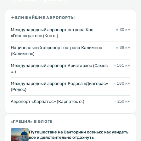
БЛИЖАЙШИЕ АЭРОПОРТЫ
Международный аэропорт острова Кос
≈ 30 км
«Гиппократес» (Кос о.)
Национальный аэропорт острова Калимнос
≈ 39 км
(Калимнос)
Международный аэропорт Аристархос (Самос
≈ 161 км
о.)
Международный аэропорт Родоса «Диагорас»
≈ 180 км
(Родос)
Аэропорт «Карпатос» (Карпатос о.)
≈ 250 км
«ГРЕЦИЯ» В БЛОГЕ
Путешествие на Санторини осенью: как увидеть
все и действительно отдохнуть