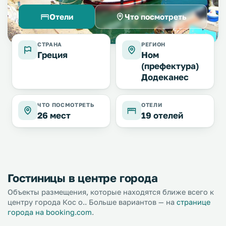
Отели
Что посмотреть
СТРАНА
РЕГИОН
Греция
Ном
(префектура)
Додеканес
ЧТО ПОСМОТРЕТЬ
ОТЕЛИ
26 мест
19 отелей
Гостиницы в центре города
Объекты размещения, которые находятся ближе всего к
центру города Кос о.. Больше вариантов — на
странице
города на booking.com
.