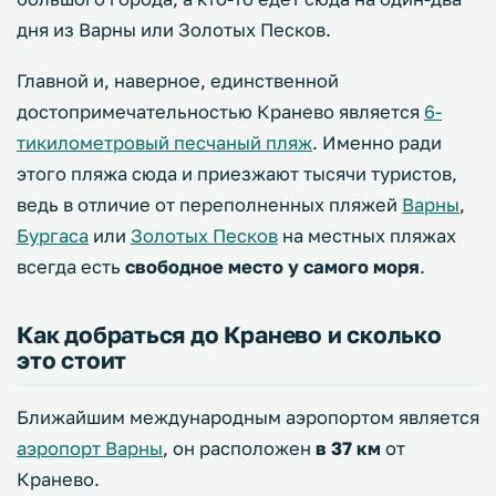
дня из Варны или Золотых Песков.
Главной и, наверное, единственной
достопримечательностью Кранево является
6-
тикилометровый песчаный пляж
. Именно ради
этого пляжа сюда и приезжают тысячи туристов,
ведь в отличие от переполненных пляжей
Варны
,
Бургаса
или
Золотых Песков
на местных пляжах
всегда есть
свободное место у самого моря
.
Как добраться до Кранево и сколько
это стоит
Ближайшим международным аэропортом является
аэропорт Варны
, он расположен
в 37 км
от
Кранево.