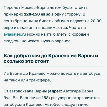
Перелет Москва-Варна летом будет стоить
примерно
120-150 евро
в одну сторону. В
сентябре цены на билеты обычно падают на 20-30
евро и в мае опять поднимаются. Часто на
aviasales.ru
можно найти билеты с хорошей
скидкой, но искать нужно заранее.
Как добраться до Кранево из Варны и
сколько это стоит
Из Варны до Кранево можно доехать на автобусе,
на такси или трансфере.
От автовокзала Варны (
адрес
: Автогара Варна,
бул. Вл. Варненчик 158) регулярно отправляются
автобусы в Кранево. Автобус следует мимо