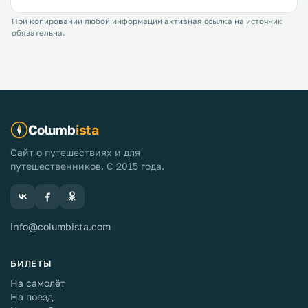
При копировании любой информации активная ссылка на источник
обязательна.
Columb
ista
Сайт о путешествиях и для
путешественников. С 2015 года.
info@columbista.com
БИЛЕТЫ
На самолёт
На поезд