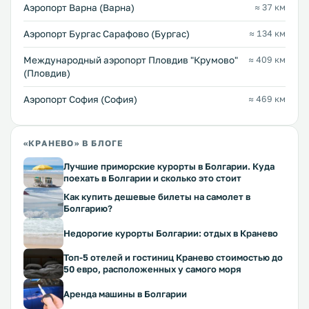
Аэропорт Варна (Варна)
≈ 37 км
Аэропорт Бургас Сарафово (Бургас)
≈ 134 км
Международный аэропорт Пловдив "Крумово"
≈ 409 км
(Пловдив)
Аэропорт София (София)
≈ 469 км
«КРАНЕВО» В БЛОГЕ
Лучшие приморские курорты в Болгарии. Куда
поехать в Болгарии и сколько это стоит
Как купить дешевые билеты на самолет в
Болгарию?
Недорогие курорты Болгарии: отдых в Кранево
Топ-5 отелей и гостиниц Кранево стоимостью до
50 евро, расположенных у самого моря
Аренда машины в Болгарии