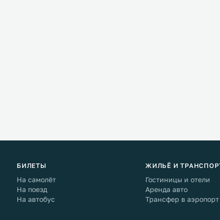
БИЛЕТЫ
ЖИЛЬЁ И ТРАНСПОР
На самолёт
Гостиницы и отели
На поезд
Аренда авто
На автобус
Трансфер в аэропорт