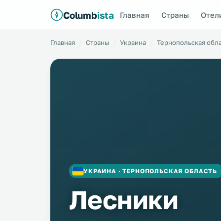
Columb
ista
Главная
Страны
Отел
Главная
Страны
Украина
Тернопольская обл
УКРАИНА · ТЕРНОПОЛЬСКАЯ ОБЛАСТЬ
Лесники