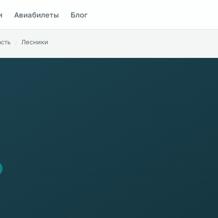
и
Авиабилеты
Блог
асть
Лесники