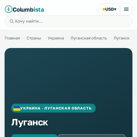
Columb
ista
USD
▾
Главная
Страны
Украина
Луганская область
Луганск
УКРАИНА · ЛУГАНСКАЯ ОБЛАСТЬ
Луганск