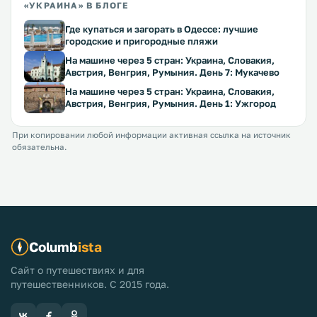
«УКРАИНА» В БЛОГЕ
Где купаться и загорать в Одессе: лучшие
городские и пригородные пляжи
На машине через 5 стран: Украина, Словакия,
Австрия, Венгрия, Румыния. День 7: Мукачево
На машине через 5 стран: Украина, Словакия,
Австрия, Венгрия, Румыния. День 1: Ужгород
При копировании любой информации активная ссылка на источник
обязательна.
Columb
ista
Сайт о путешествиях и для
путешественников. С 2015 года.