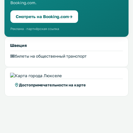
Booking.com.
Смотреть на Booking.com
→
Реклама · партнёрская ссылка
Швеция
билеты на общественный транспорт
Достопримечательности на карте