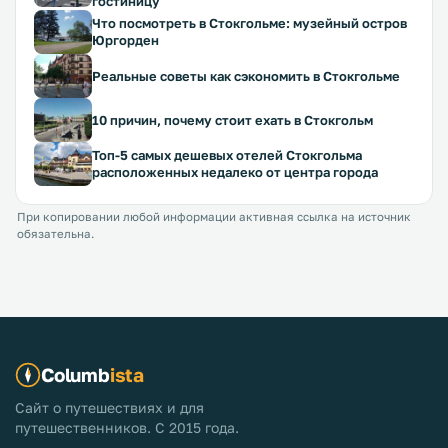
гостиницу
Что посмотреть в Стокгольме: музейный остров
Юргорден
Реальные советы как сэкономить в Стокгольме
10 причин, почему стоит ехать в Стокгольм
Топ-5 самых дешевых отелей Стокгольма
расположенных недалеко от центра города
При копировании любой информации активная ссылка на источник
обязательна.
Columb
ista
Сайт о путешествиях и для
путешественников. С 2015 года.