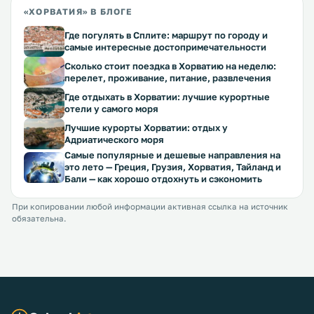
«ХОРВАТИЯ» В БЛОГЕ
Где погулять в Сплите: маршрут по городу и
самые интересные достопримечательности
Сколько стоит поездка в Хорватию на неделю:
перелет, проживание, питание, развлечения
Где отдыхать в Хорватии: лучшие курортные
отели у самого моря
Лучшие курорты Хорватии: отдых у
Адриатического моря
Самые популярные и дешевые направления на
это лето — Греция, Грузия, Хорватия, Тайланд и
Бали — как хорошо отдохнуть и сэкономить
При копировании любой информации активная ссылка на источник
обязательна.