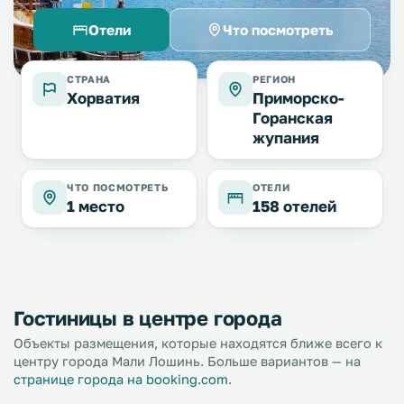
Отели
Что посмотреть
СТРАНА
РЕГИОН
Хорватия
Приморско-
Горанская
жупания
ЧТО ПОСМОТРЕТЬ
ОТЕЛИ
1 место
158 отелей
Гостиницы в центре города
Объекты размещения, которые находятся ближе всего к
центру города Мали Лошинь. Больше вариантов — на
странице города на booking.com
.