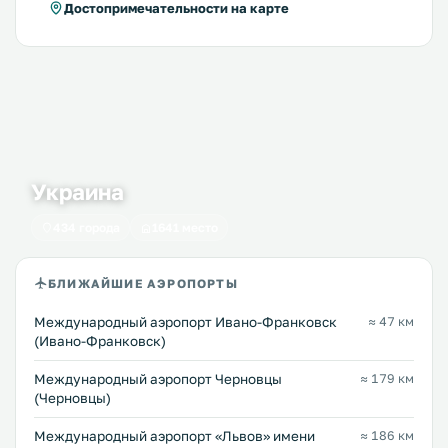
Достопримечательности на карте
Украина
434 города
1641 место
БЛИЖАЙШИЕ АЭРОПОРТЫ
Международный аэропорт Ивано-Франковск
≈ 47 км
(Ивано-Франковск)
Международный аэропорт Черновцы
≈ 179 км
(Черновцы)
Междунарoдный аэропорт «Львов» имени
≈ 186 км