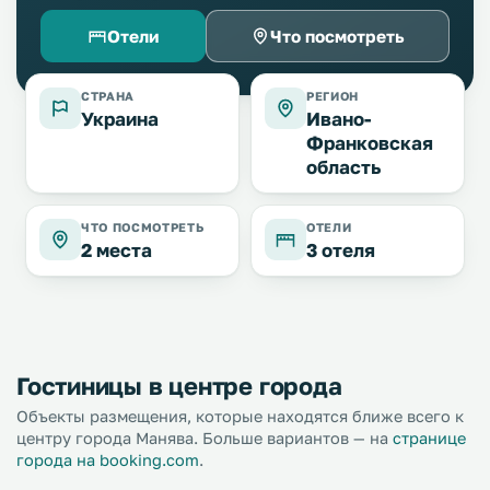
Отели
Что посмотреть
СТРАНА
РЕГИОН
Украина
Ивано-
Франковская
область
ЧТО ПОСМОТРЕТЬ
ОТЕЛИ
2 места
3 отеля
Гостиницы в центре города
Объекты размещения, которые находятся ближе всего к
центру города Манява. Больше вариантов — на
странице
города на booking.com
.