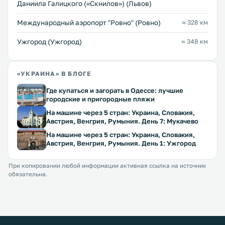
Даниила Галицкого («Скнилов») (Львов)
Междунарoдный аэропорт "Ровно" (Ровно)
≈ 328 км
Ужгород (Ужгород)
≈ 348 км
«УКРАИНА» В БЛОГЕ
Где купаться и загорать в Одессе: лучшие
городские и пригородные пляжи
На машине через 5 стран: Украина, Словакия,
Австрия, Венгрия, Румыния. День 7: Мукачево
На машине через 5 стран: Украина, Словакия,
Австрия, Венгрия, Румыния. День 1: Ужгород
При копировании любой информации активная ссылка на источник
обязательна.