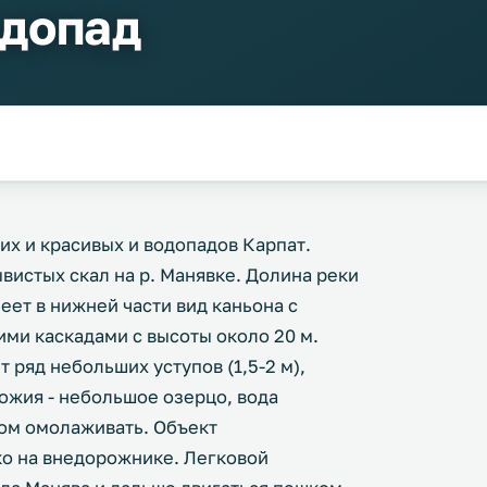
одопад
их и красивых и водопадов Карпат.
истых скал на р. Манявке. Долина реки
ет в нижней части вид каньона с
ими каскадами с высоты около 20 м.
ряд небольших уступов (1,5-2 м),
ожия - небольшое озерцо, вода
вом омолаживать. Объект
ко на внедорожнике. Легковой