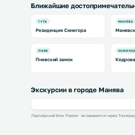
Ближайшие достопримечатель
ГУТА
МАНЯВА
Резиденция Синегора
Манявск
ПНЕВ
ОСМОЛО
Пневский замок
Кедрова
Экскурсии в городе Манява
Партнёрский блок Tripster · встраивается через Travelpay