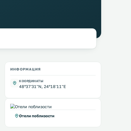
ИНФОРМАЦИЯ
КООРДИНАТЫ
48°37'31''N, 24°18'11''E
Отели поблизости