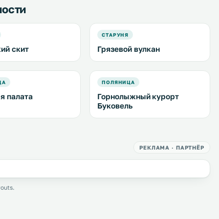
ности
СТАРУНЯ
ий скит
Грязевой вулкан
ДА
ПОЛЯНИЦА
я палата
Горнолыжный курорт
Буковель
РЕКЛАМА · ПАРТНЁР
outs.