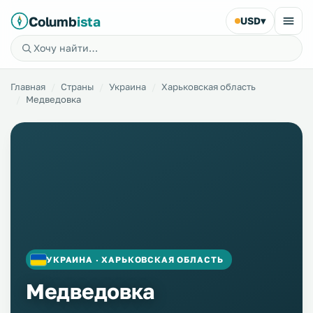
Columb
ista
USD
▾
Главная
Страны
Украина
Харьковская область
Медведовка
УКРАИНА · ХАРЬКОВСКАЯ ОБЛАСТЬ
Медведовка