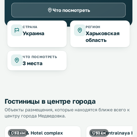
Что посмотреть
СТРАНА
РЕГИОН
Украина
Харьковская
область
ЧТО ПОСМОТРЕТЬ
3 места
Гостиницы в центре города
Объекты размещения, которые находятся ближе всего к
центру города Медведовка.
Tourist & Hotel complex
Uyut Centralnaya Ho
62 км
53 км