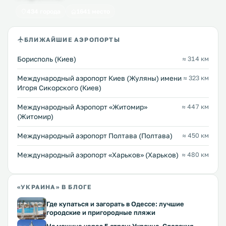
434 города
1641 место
БЛИЖАЙШИЕ АЭРОПОРТЫ
Борисполь (Киев)
≈ 314 км
Международный аэропорт Киев (Жуляны) имени
≈ 323 км
Игоря Сикорского (Киев)
Международный Аэропорт «Житомир»
≈ 447 км
(Житомир)
Международный аэропорт Полтава (Полтава)
≈ 450 км
Международный аэропорт «Харьков» (Харьков)
≈ 480 км
«УКРАИНА» В БЛОГЕ
Где купаться и загорать в Одессе: лучшие
городские и пригородные пляжи