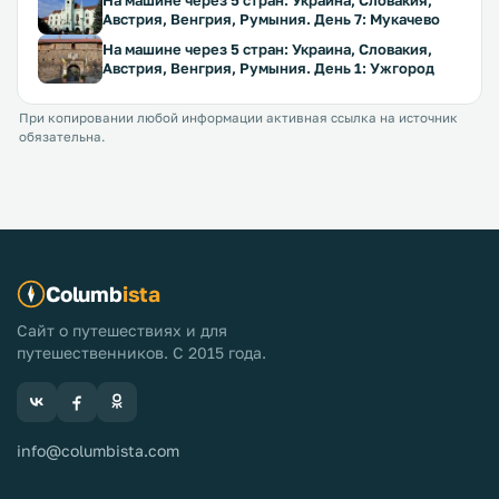
На машине через 5 стран: Украина, Словакия,
Австрия, Венгрия, Румыния. День 7: Мукачево
На машине через 5 стран: Украина, Словакия,
Австрия, Венгрия, Румыния. День 1: Ужгород
При копировании любой информации активная ссылка на источник
обязательна.
Columb
ista
Сайт о путешествиях и для
путешественников. С 2015 года.
info@columbista.com