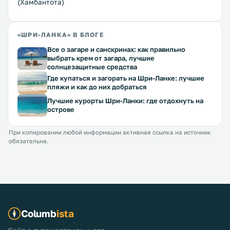
(Хамбантота)
«ШРИ-ЛАНКА» В БЛОГЕ
Все о загаре и санскринах: как правильно
выбрать крем от загара, лучшие
солнцезащитные средства
Где купаться и загорать на Шри-Ланке: лучшие
пляжи и как до них добраться
Лучшие курорты Шри-Ланки: где отдохнуть на
острове
При копировании любой информации активная ссылка на источник
обязательна.
Columb
ista