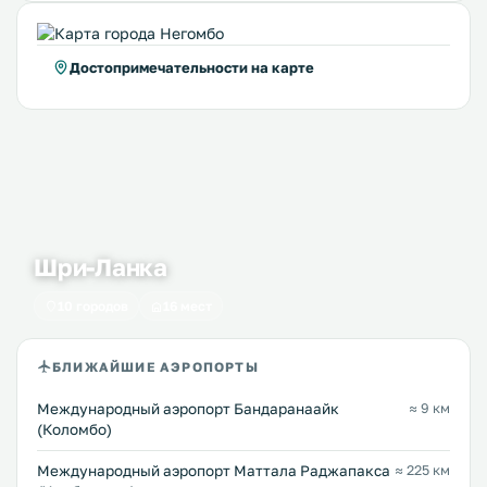
Достопримечательности на карте
Шри-Ланка
10 городов
16 мест
БЛИЖАЙШИЕ АЭРОПОРТЫ
Международный аэропорт Бандаранаайк
≈ 9 км
(Коломбо)
Международный аэропорт Маттала Раджапакса
≈ 225 км