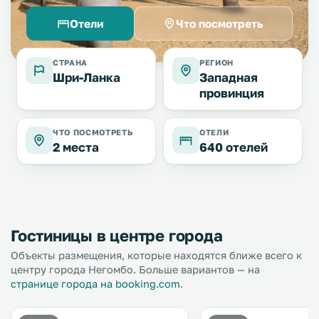
Отели
Что посмотреть
СТРАНА
РЕГИОН
Шри-Ланка
Западная
провинция
ЧТО ПОСМОТРЕТЬ
ОТЕЛИ
2 места
640 отелей
Гостиницы в центре города
Объекты размещения, которые находятся ближе всего к
центру города Негомбо. Больше вариантов — на
странице города на booking.com
.