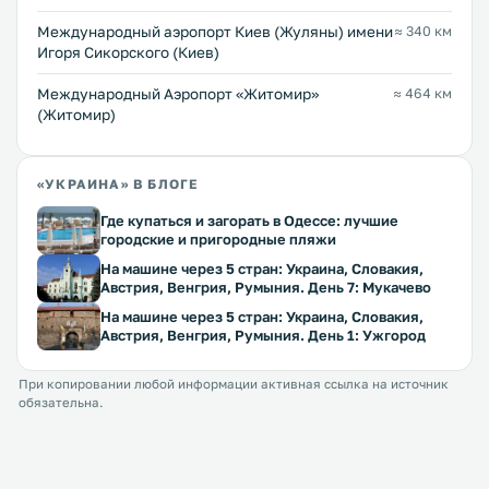
Международный аэропорт Киев (Жуляны) имени
≈ 340 км
Игоря Сикорского (Киев)
Международный Аэропорт «Житомир»
≈ 464 км
(Житомир)
«УКРАИНА» В БЛОГЕ
Где купаться и загорать в Одессе: лучшие
городские и пригородные пляжи
На машине через 5 стран: Украина, Словакия,
Австрия, Венгрия, Румыния. День 7: Мукачево
На машине через 5 стран: Украина, Словакия,
Австрия, Венгрия, Румыния. День 1: Ужгород
При копировании любой информации активная ссылка на источник
обязательна.