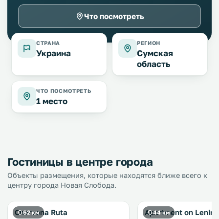
Что посмотреть
СТРАНА
РЕГИОН
Украина
Сумская
область
ЧТО ПОСМОТРЕТЬ
1 место
Гостиницы в центре города
Объекты размещения, которые находятся ближе всего к
центру города Новая Слобода.
Chervona Ruta
Apartment on Lenina
62 км
44 км