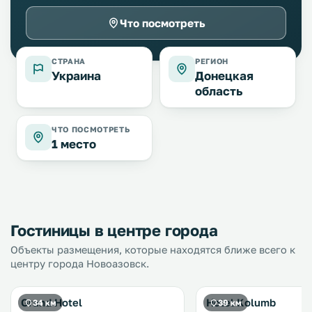
Что посмотреть
СТРАНА
РЕГИОН
Украина
Донецкая
область
ЧТО ПОСМОТРЕТЬ
1 место
Гостиницы в центре города
Объекты размещения, которые находятся ближе всего к
центру города Новоазовск.
Grand Hotel
Hotel Kolumb
34 км
39 км