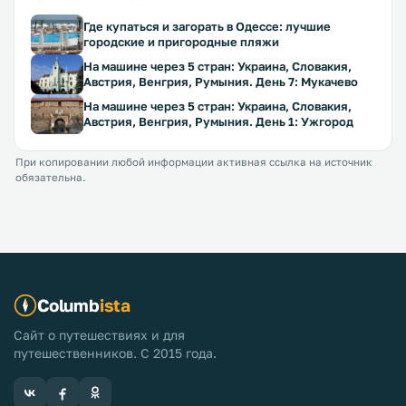
Где купаться и загорать в Одессе: лучшие
городские и пригородные пляжи
На машине через 5 стран: Украина, Словакия,
Австрия, Венгрия, Румыния. День 7: Мукачево
На машине через 5 стран: Украина, Словакия,
Австрия, Венгрия, Румыния. День 1: Ужгород
При копировании любой информации активная ссылка на источник
обязательна.
Columb
ista
Сайт о путешествиях и для
путешественников. С 2015 года.