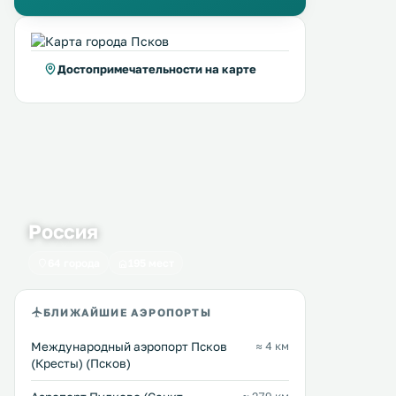
Достопримечательности на карте
Россия
64 города
195 мест
БЛИЖАЙШИЕ АЭРОПОРТЫ
Международный аэропорт Псков
≈ 4 км
(Кресты) (Псков)