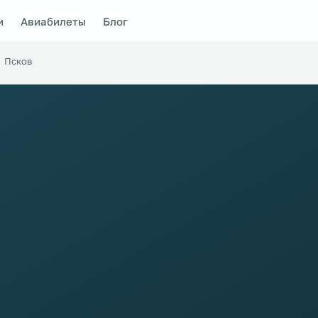
и
Авиабилеты
Блог
Псков