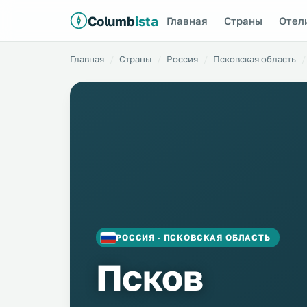
Columb
ista
Главная
Страны
Отел
Главная
Страны
Россия
Псковская область
РОССИЯ · ПСКОВСКАЯ ОБЛАСТЬ
Псков