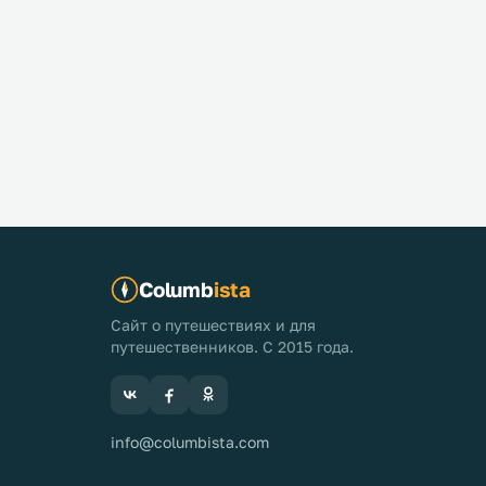
Columb
ista
Сайт о путешествиях и для
путешественников. С 2015 года.
info@columbista.com