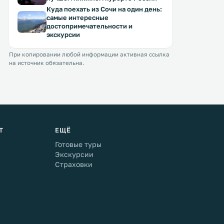
Куда поехать из Сочи на один день:
самые интересные
достопримечательности и
экскурсии
При копировании любой информации активная ссылка
на источник обязательна.
Т
ЕЩЁ
Готовые туры
Экскурсии
Страховки