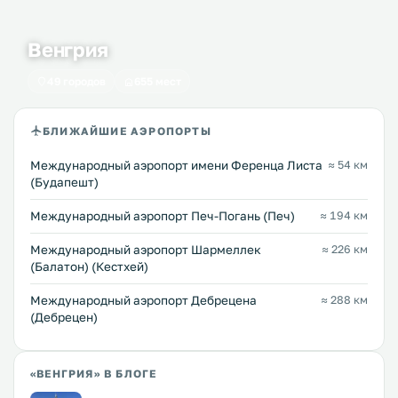
Венгрия
49 городов
655 мест
БЛИЖАЙШИЕ АЭРОПОРТЫ
Международный аэропорт имени Ференца Листа
≈ 54 км
(Будапешт)
Международный аэропорт Печ-Погань (Печ)
≈ 194 км
Международный аэропорт Шармеллек
≈ 226 км
(Балатон) (Кестхей)
Международный аэропорт Дебрецена
≈ 288 км
(Дебрецен)
«ВЕНГРИЯ» В БЛОГЕ