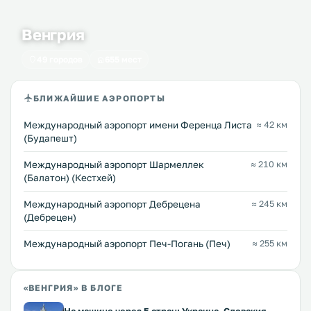
Венгрия
49 городов
655 мест
БЛИЖАЙШИЕ АЭРОПОРТЫ
Международный аэропорт имени Ференца Листа
≈ 42 км
(Будапешт)
Международный аэропорт Шармеллек
≈ 210 км
(Балатон) (Кестхей)
Международный аэропорт Дебрецена
≈ 245 км
(Дебрецен)
Международный аэропорт Печ-Погань (Печ)
≈ 255 км
«ВЕНГРИЯ» В БЛОГЕ