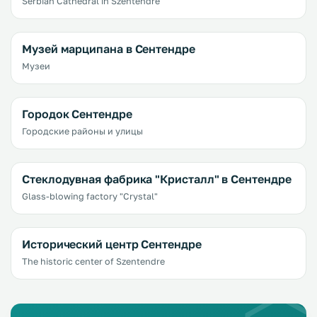
Serbian Cathedral in Szentendre
Музей марципана в Сентендре
Музеи
Городок Сентендре
Городские районы и улицы
Стеклодувная фабрика "Кристалл" в Сентендре
Glass-blowing factory "Crystal"
Исторический центр Сентендре
The historic center of Szentendre