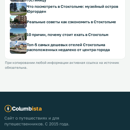
гостиницу
Что посмотреть в Стокгольме: музейный остров
Юргорден
Реальные советы как сэкономить в Стокгольме
10 причин, почему стоит ехать в Стокгольм
Топ-5 самых дешевых отелей Стокгольма
расположенных недалеко от центра города
При копировании любой информации активная ссылка на источник
обязательна.
Columb
ista
Сайт о путешествиях и для
путешественников. С 2015 года.