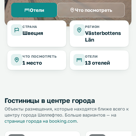
Отели
Что посмотреть
СТРАНА
РЕГИОН
Швеция
Västerbottens
Län
ЧТО ПОСМОТРЕТЬ
ОТЕЛИ
1 место
13 отелей
Гостиницы в центре города
Объекты размещения, которые находятся ближе всего к
центру города Шеллефтео. Больше вариантов — на
странице города на booking.com
.