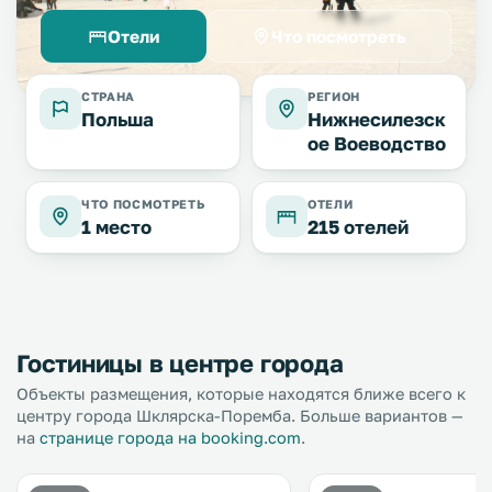
Отели
Что посмотреть
СТРАНА
РЕГИОН
Польша
Нижнесилезск
ое Воеводство
ЧТО ПОСМОТРЕТЬ
ОТЕЛИ
1 место
215 отелей
Гостиницы в центре города
Объекты размещения, которые находятся ближе всего к
центру города Шклярска-Поремба. Больше вариантов —
на
странице города на booking.com
.