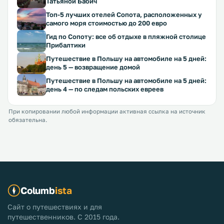
Татьяной Бабич
Топ-5 лучших отелей Сопота, расположенных у
самого моря стоимостью до 200 евро
Гид по Сопоту: все об отдыхе в пляжной столице
Прибалтики
Путешествие в Польшу на автомобиле на 5 дней:
день 5 — возвращение домой
Путешествие в Польшу на автомобиле на 5 дней:
день 4 — по следам польских евреев
При копировании любой информации активная ссылка на источник
обязательна.
Columb
ista
Сайт о путешествиях и для
путешественников. С 2015 года.