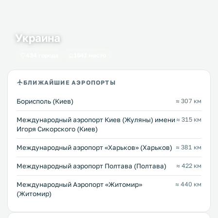
Украина
434 города
1641 место
БЛИЖАЙШИЕ АЭРОПОРТЫ
Борисполь (Киев)
≈ 307 км
Международный аэропорт Киев (Жуляны) имени
≈ 315 км
Игоря Сикорского (Киев)
Международный аэропорт «Харьков» (Харьков)
≈ 381 км
Международный аэропорт Полтава (Полтава)
≈ 422 км
Международный Аэропорт «Житомир»
≈ 440 км
(Житомир)