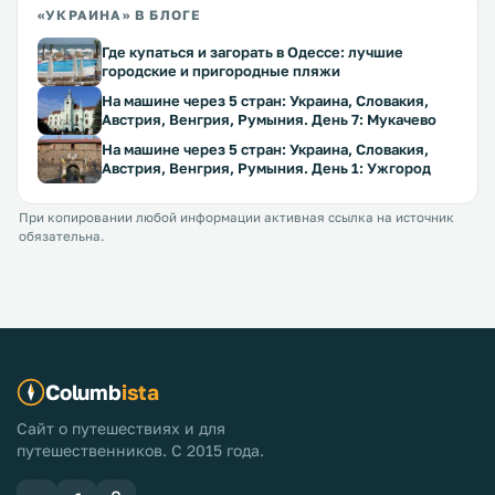
«УКРАИНА» В БЛОГЕ
Где купаться и загорать в Одессе: лучшие
городские и пригородные пляжи
На машине через 5 стран: Украина, Словакия,
Австрия, Венгрия, Румыния. День 7: Мукачево
На машине через 5 стран: Украина, Словакия,
Австрия, Венгрия, Румыния. День 1: Ужгород
При копировании любой информации активная ссылка на источник
обязательна.
Columb
ista
Сайт о путешествиях и для
путешественников. С 2015 года.