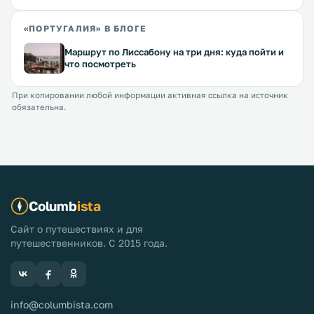
«ПОРТУГАЛИЯ» В БЛОГЕ
Маршрут по Лиссабону на три дня: куда пойти и
что посмотреть
При копировании любой информации активная ссылка на источник
обязательна.
Columb
ista
Сайт о путешествиях и для
путешественников. С 2015 года.
info@columbista.com