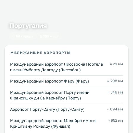
Португалия
64 города
399 мест
БЛИЖАЙШИЕ АЭРОПОРТЫ
Международный аэропорт Лиссабона Портела
≈ 29 км
имени Умберту Делгаду (Лиссабон)
Международный аэропорт Фару (Фару)
≈ 298 км
Международный аэропорт Порту имени
≈ 346 км
Франсишку ди Са Карнейру (Порту)
Аэропорт Порту-Санту (Порту-Санту)
≈ 894 км
Международный аэропорт Мадейры имени
≈ 952 км
Криштиану Роналду (Фуншал)