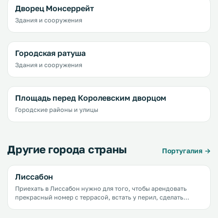
Дворец Монсеррейт
Здания и сооружения
Городская ратуша
Здания и сооружения
Площадь перед Королевским дворцом
Городские районы и улицы
Другие города страны
Португалия →
Лиссабон
Приехать в Лиссабон нужно для того, чтобы арендовать
прекрасный номер с террасой, встать у перил, сделать
глоток прекрасного португальского кофе, почувствовать
как тает во рту лиссабонский десерт с заварным кремом