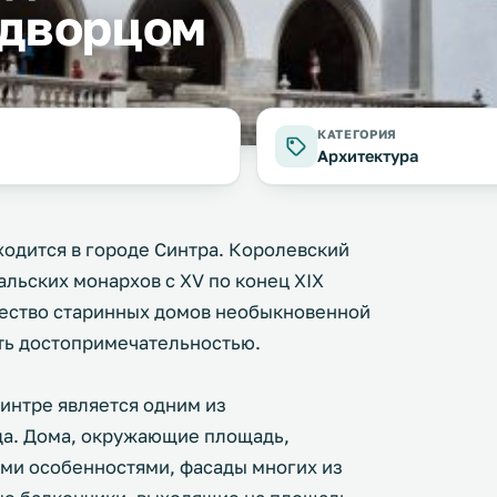
 дворцом
КАТЕГОРИЯ
Архитектура
одится в городе Синтра. Королевский
льских монархов с XV по конец XIX
ество старинных домов необыкновенной
ть достопримечательностью.
интре является одним из
да. Дома, окружающие площадь,
ми особенностями, фасады многих из