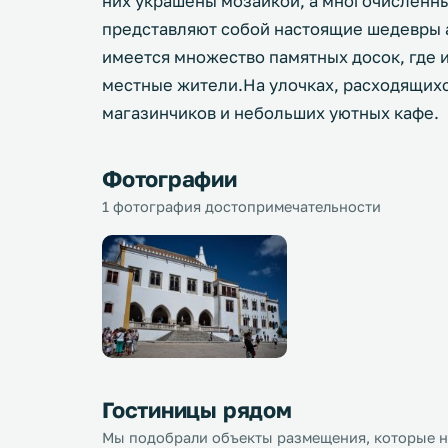
них украшены мозаикой, а многочисленн
представляют собой настоящие шедевры а
имеется множество памятных досок, где 
местные жители.На улочках, расходящихс
магазинчиков и небольших уютных кафе.
Фотографии
1 фотография достопримечательности
Гостиницы рядом
Мы подобрали объекты размещения, которые на