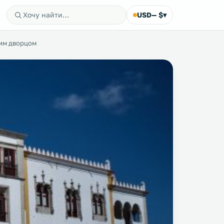
USD
— $
▾
им дворцом