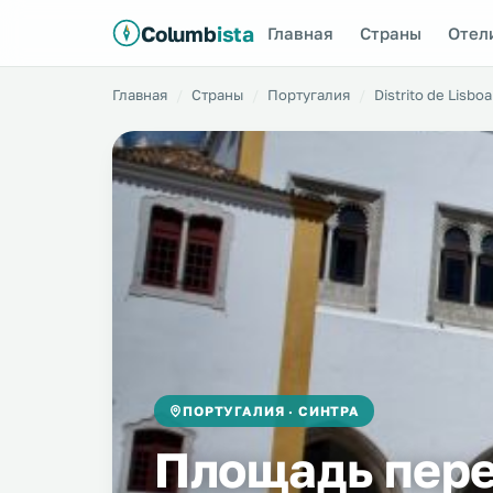
Columb
ista
Главная
Страны
Отел
Главная
Страны
Португалия
Distrito de Lisboa
ПОРТУГАЛИЯ · СИНТРА
Площадь пер