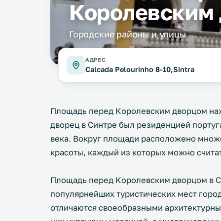
Королевским
Городские районы и улицы
АДРЕС
Calcada Pelourinho 8-10,Sintra
Площадь перед Королевским дворцом нах
дворец в Синтре был резиденцией португа
века. Вокруг площади расположено множ
красоты, каждый из которых можно счита
Площадь перед Королевским дворцом в С
популярнейших туристических мест горо
отличаются своеобразными архитектурны