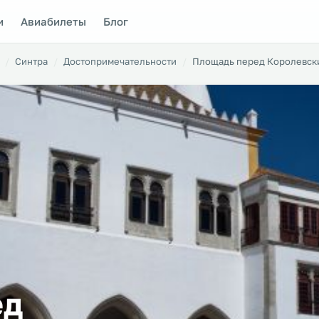
и
Авиабилеты
Блог
Синтра
Достопримечательности
Площадь перед Королевск
ед