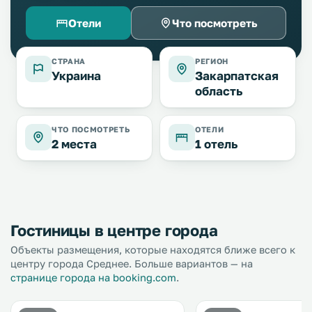
Отели
Что посмотреть
СТРАНА
РЕГИОН
Украина
Закарпатская
область
ЧТО ПОСМОТРЕТЬ
ОТЕЛИ
2 места
1 отель
Гостиницы в центре города
Объекты размещения, которые находятся ближе всего к
центру города Среднее. Больше вариантов — на
странице города на booking.com
.