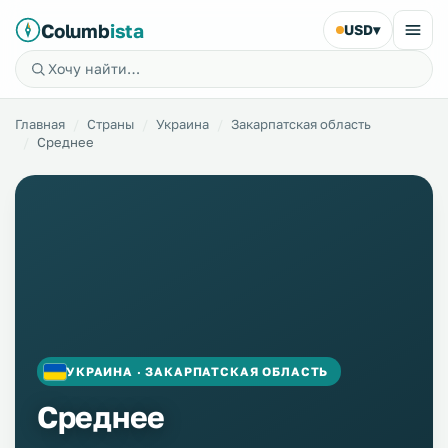
Columb
ista
USD
▾
Главная
Страны
Украина
Закарпатская область
Среднее
УКРАИНА · ЗАКАРПАТСКАЯ ОБЛАСТЬ
Среднее