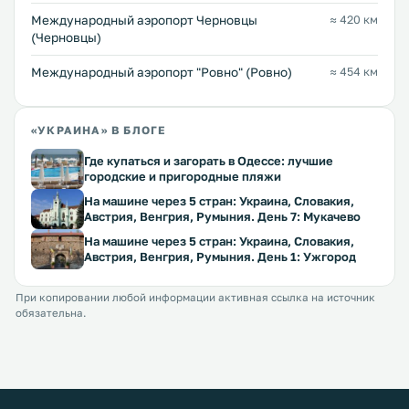
Международный аэропорт Черновцы
≈ 420 км
(Черновцы)
Междунарoдный аэропорт "Ровно" (Ровно)
≈ 454 км
«УКРАИНА» В БЛОГЕ
Где купаться и загорать в Одессе: лучшие
городские и пригородные пляжи
На машине через 5 стран: Украина, Словакия,
Австрия, Венгрия, Румыния. День 7: Мукачево
На машине через 5 стран: Украина, Словакия,
Австрия, Венгрия, Румыния. День 1: Ужгород
При копировании любой информации активная ссылка на источник
обязательна.