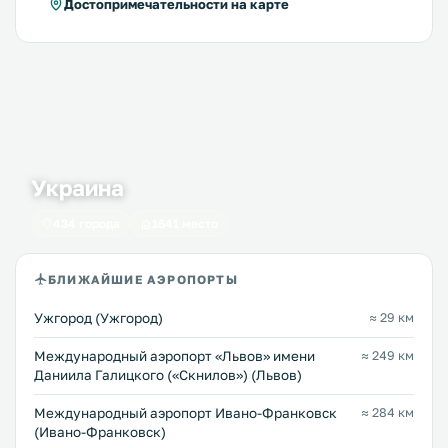
Достопримечательности на карте
Украина
434 города
1641 место
БЛИЖАЙШИЕ АЭРОПОРТЫ
Ужгород (Ужгород)
≈ 29 км
Междунарoдный аэропорт «Львов» имени
≈ 249 км
Даниила Галицкого («Скнилов») (Львов)
Международный аэропорт Ивано-Франковск
≈ 284 км
(Ивано-Франковск)