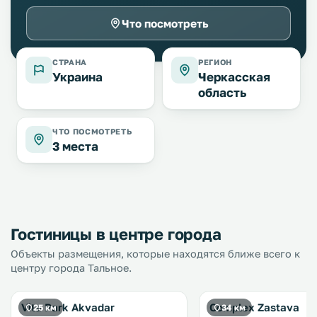
Что посмотреть
СТРАНА
РЕГИОН
Украина
Черкасская
область
ЧТО ПОСМОТРЕТЬ
3 места
Гостиницы в центре города
Объекты размещения, которые находятся ближе всего к
центру города Тальное.
Vita Park Akvadar
Complex Zastava
25 км
34 км