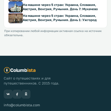
На машине через 5 стран: Украина, Словакия,
Австрия, Венгрия, Румыния. День 7: Мукачево
На машине через 5 стран: Украина, Словакия,
Австрия, Венгрия, Румыния. День 1: Ужгород
При копировании любой информации активная ссылка на источник
обязательна.
Columb
ista
Сайт о путешествиях и для
путешественников. С 2015 года.
info@columbista.com