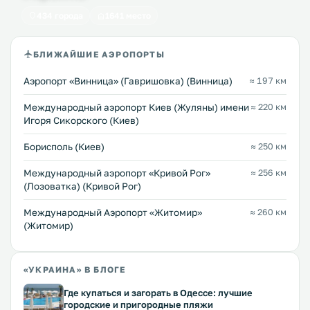
434 города
1641 место
БЛИЖАЙШИЕ АЭРОПОРТЫ
Аэропорт «Винница» (Гавришовка) (Винница)
≈ 197 км
Международный аэропорт Киев (Жуляны) имени
≈ 220 км
Игоря Сикорского (Киев)
Борисполь (Киев)
≈ 250 км
Международный аэропорт «Кривой Рог»
≈ 256 км
(Лозоватка) (Кривой Рог)
Международный Аэропорт «Житомир»
≈ 260 км
(Житомир)
«УКРАИНА» В БЛОГЕ
Где купаться и загорать в Одессе: лучшие
городские и пригородные пляжи