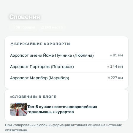
Словения
36 городов
243 места
БЛИЖАЙШИЕ АЭРОПОРТЫ
Аэропорт имени Йоже Пучника (Любляна)
≈ 85 км
Аэропорт Порторож (Порторож)
≈ 144 км
Аэропорт Марибор (Марибор)
≈ 227 км
«СЛОВЕНИЯ» В БЛОГЕ
Топ-5 лучших восточноевропейских
горнолыжных курортов
При копировании любой информации активная ссылка на источник
обязательна.