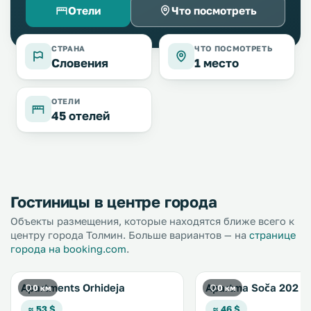
Отели
Что посмотреть
СТРАНА
ЧТО ПОСМОТРЕТЬ
Словения
1 место
ОТЕЛИ
45 отелей
Гостиницы в центре города
Объекты размещения, которые находятся ближе всего к
центру города Толмин. Больше вариантов — на
странице
города на booking.com
.
Apartments Orhideja
Apartma Soča 202
0 км
0 км
≈ 53 $
≈ 46 $