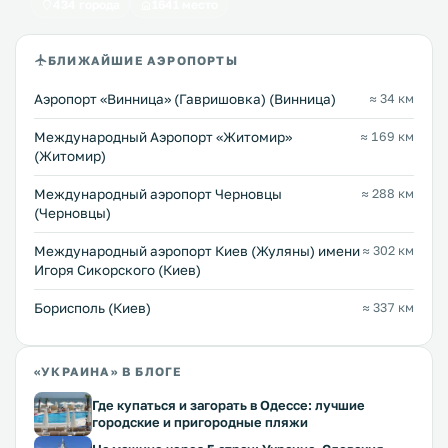
434 города
1641 место
БЛИЖАЙШИЕ АЭРОПОРТЫ
Аэропорт «Винница» (Гавришовка) (Винница)
≈ 34 км
Международный Аэропорт «Житомир»
≈ 169 км
(Житомир)
Международный аэропорт Черновцы
≈ 288 км
(Черновцы)
Международный аэропорт Киев (Жуляны) имени
≈ 302 км
Игоря Сикорского (Киев)
Борисполь (Киев)
≈ 337 км
«УКРАИНА» В БЛОГЕ
Где купаться и загорать в Одессе: лучшие
городские и пригородные пляжи