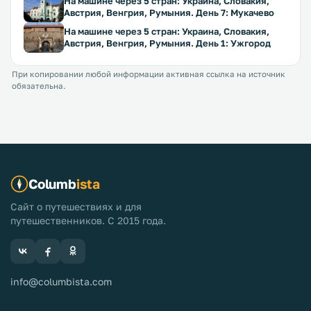
На машине через 5 стран: Украина, Словакия,
Австрия, Венгрия, Румыния. День 7: Мукачево
На машине через 5 стран: Украина, Словакия,
Австрия, Венгрия, Румыния. День 1: Ужгород
При копировании любой информации активная ссылка на источник
обязательна.
Columb
ista
Сайт о путешествиях и для
путешественников. С 2015 года.
info@columbista.com