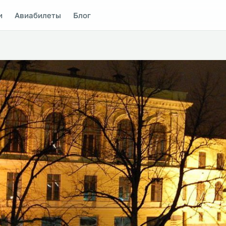
и
Авиабилеты
Блог