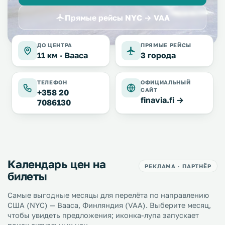
Прямые рейсы NYC → VAA
ДО ЦЕНТРА
ПРЯМЫЕ РЕЙСЫ
11 км ·
Вааса
3 города
ТЕЛЕФОН
ОФИЦИАЛЬНЫЙ
САЙТ
+358 20
finavia.fi →
7086130
Календарь цен на
РЕКЛАМА · ПАРТНЁР
билеты
Самые выгодные месяцы для перелёта по направлению
США (NYC) — Вааса, Финляндия (VAA). Выберите месяц,
чтобы увидеть предложения; иконка-лупа запускает