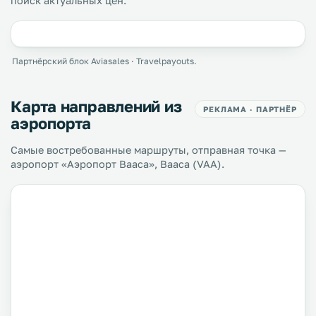
поиск актуальных цен.
Партнёрский блок Aviasales · Travelpayouts.
Карта направлений из
РЕКЛАМА · ПАРТНЁР
аэропорта
Самые востребованные маршруты, отправная точка —
аэропорт «Аэропорт Вааса», Вааса (VAA).