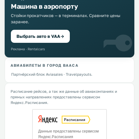
Машина в аэропорту
Стойки прокатчиков — в терминалах. Сравните цены
заранее.
Выбрать авто в VAA
→
Реклама · Rentalcars
АВИАБИЛЕТЫ В ГОРОД ВААСА
Партнёрский блок Aviasales · Travelpayouts.
Расписание рейсов, а так же данные об авиакомпаниях и
прямых направлениях предоставлены сервисом
Яндекс.Расписания.