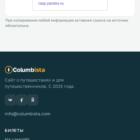
При копировании любой информации активная ссылка на источник
обязательна.
Columb
ista
Сайт о путешествиях и для
путешественников. С 2015 года.
info@columbista.com
БИЛЕТЫ
На самолёт