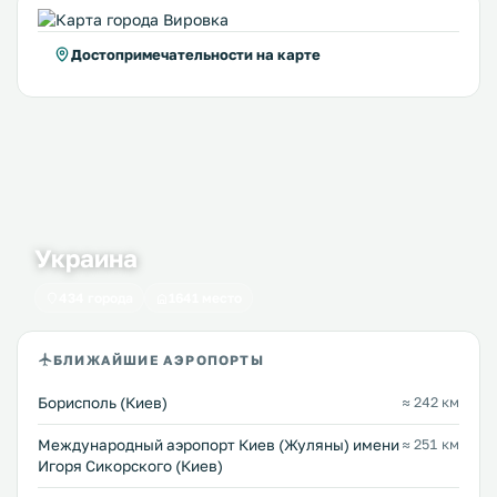
Достопримечательности на карте
Украина
434 города
1641 место
БЛИЖАЙШИЕ АЭРОПОРТЫ
Борисполь (Киев)
≈ 242 км
Международный аэропорт Киев (Жуляны) имени
≈ 251 км
Игоря Сикорского (Киев)