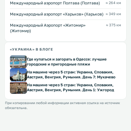
Международный аэропорт Полтава (Полтава)
≈ 264 км
Международный аэропорт «Харьков» (Харьков)
≈ 349 км
Международный Аэропорт «Житомир»
≈ 375 км
(Житомир)
«УКРАИНА» В БЛОГЕ
Где купаться и загорать в Одессе: лучшие
городские и пригородные пляжи
На машине через 5 стран: Украина, Словакия,
Австрия, Венгрия, Румыния. День 7: Мукачево
На машине через 5 стран: Украина, Словакия,
Австрия, Венгрия, Румыния. День 1: Ужгород
При копировании любой информации активная ссылка на источник
обязательна.