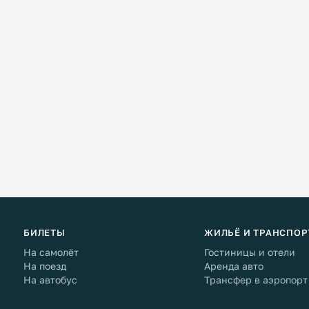
БИЛЕТЫ
ЖИЛЬЁ И ТРАНСПОР
На самолёт
Гостиницы и отели
На поезд
Аренда авто
На автобус
Трансфер в аэропорт