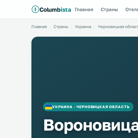
Columb
ista
Главная
Страны
Отел
Главная
Страны
Украина
Черновицкая облас
УКРАИНА · ЧЕРНОВИЦКАЯ ОБЛАСТЬ
Вороновиц