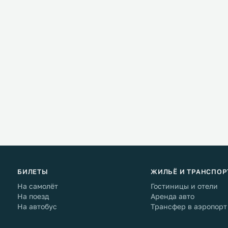
БИЛЕТЫ
ЖИЛЬЁ И ТРАНСПОР
На самолёт
Гостиницы и отели
На поезд
Аренда авто
На автобус
Трансфер в аэропорт