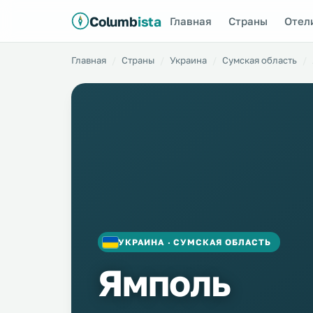
Columb
ista
Главная
Страны
Отел
Главная
Страны
Украина
Сумская область
УКРАИНА · СУМСКАЯ ОБЛАСТЬ
Ямполь