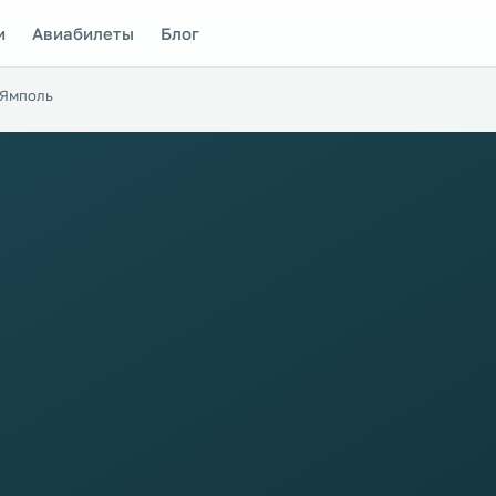
и
Авиабилеты
Блог
Ямполь