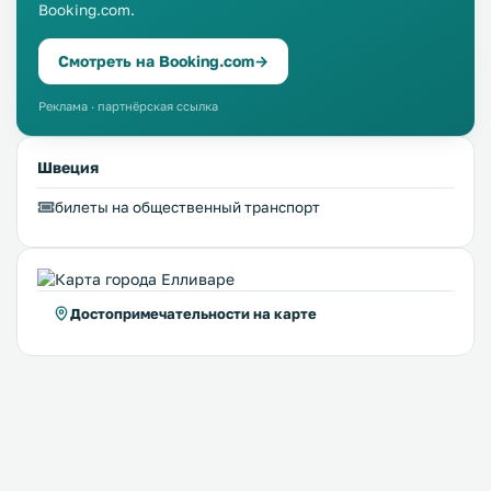
Booking.com.
Смотреть на Booking.com
→
Реклама · партнёрская ссылка
Швеция
билеты на общественный транспорт
Достопримечательности на карте