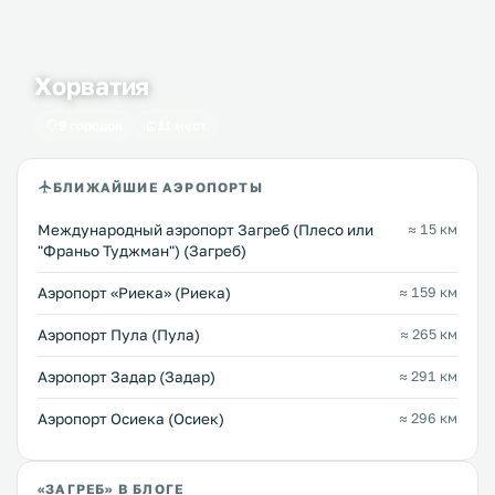
Хорватия
9 городов
11 мест
БЛИЖАЙШИЕ АЭРОПОРТЫ
Международный аэропорт Загреб (Плесо или
≈ 15 км
"Франьо Туджман") (Загреб)
Аэропорт «Риека» (Риека)
≈ 159 км
Аэропорт Пула (Пула)
≈ 265 км
Аэропорт Задар (Задар)
≈ 291 км
Аэропорт Осиека (Осиек)
≈ 296 км
«ЗАГРЕБ» В БЛОГЕ