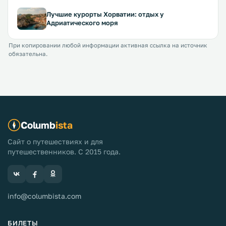
Лучшие курорты Хорватии: отдых у
Адриатического моря
При копировании любой информации активная ссылка на источник
обязательна.
Columb
ista
Сайт о путешествиях и для
путешественников. С 2015 года.
info@columbista.com
БИЛЕТЫ