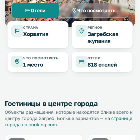
Отели
Что посмотреть
СТРАНА
РЕГИОН
Хорватия
Загребская
жупания
ЧТО ПОСМОТРЕТЬ
ОТЕЛИ
1 место
818 отелей
Гостиницы в центре города
Объекты размещения, которые находятся ближе всего к
центру города Загреб. Больше вариантов — на
странице
города на booking.com
.