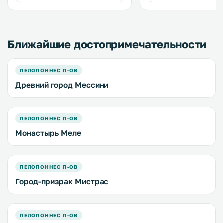
кондиционером, бесплатным WiFi
и гидромассажной ванной. .
Ближайшие достопримечательности
ПЕЛОПОННЕС П-ОВ
Древний город Мессини
ПЕЛОПОННЕС П-ОВ
Монастырь Меле
ПЕЛОПОННЕС П-ОВ
Город-призрак Мистрас
ПЕЛОПОННЕС П-ОВ