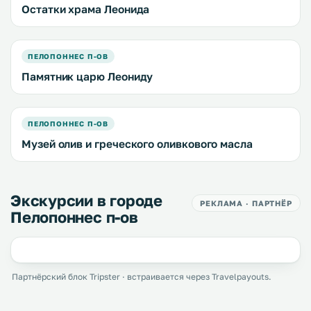
Остатки храма Леонида
ПЕЛОПОННЕС П-ОВ
Памятник царю Леониду
ПЕЛОПОННЕС П-ОВ
Музей олив и греческого оливкового масла
Экскурсии в городе
РЕКЛАМА · ПАРТНЁР
Пелопоннес п-ов
Партнёрский блок Tripster · встраивается через Travelpayouts.