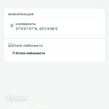
ИНФОРМАЦИЯ
КООРДИНАТЫ
37°4'57.57''N, 22°1'9.56''E
Отели поблизости
Греция
50 городов
1650 мест