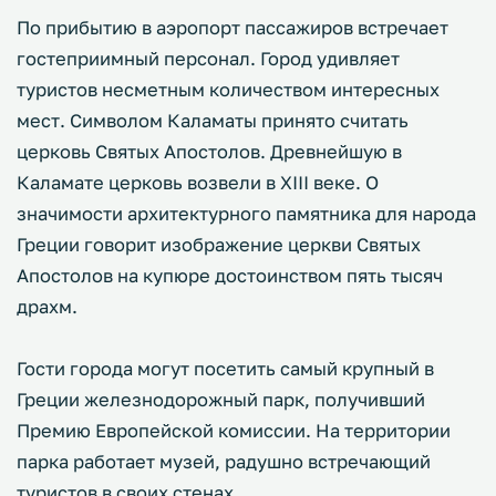
По прибытию в аэропорт пассажиров встречает
гостеприимный персонал. Город удивляет
туристов несметным количеством интересных
мест. Символом Каламаты принято считать
церковь Святых Апостолов. Древнейшую в
Каламате церковь возвели в XIII веке. О
значимости архитектурного памятника для народа
Греции говорит изображение церкви Святых
Апостолов на купюре достоинством пять тысяч
драхм.
Гости города могут посетить самый крупный в
Греции железнодорожный парк, получивший
Премию Европейской комиссии. На территории
парка работает музей, радушно встречающий
туристов в своих стенах.