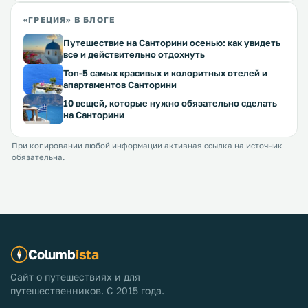
«ГРЕЦИЯ» В БЛОГЕ
Путешествие на Санторини осенью: как увидеть
все и действительно отдохнуть
Топ-5 самых красивых и колоритных отелей и
апартаментов Санторини
10 вещей, которые нужно обязательно сделать
на Санторини
При копировании любой информации активная ссылка на источник
обязательна.
Columb
ista
Сайт о путешествиях и для
путешественников. С 2015 года.