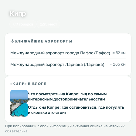
Кипр
7 городов
25 мест
БЛИЖАЙШИЕ АЭРОПОРТЫ
Международный аэропорт города Пафос (Пафос)
≈ 52 км
Международный аэропорт Ларнака (Ларнака)
≈ 165 км
«КИПР» В БЛОГЕ
Что посмотреть на Кипре: гид по самым
интересным достопримечательностям
Отдых на Кипре: где остановиться, где погулять
и сколько это стоит
При копировании любой информации активная ссылка на источник
обязательна.