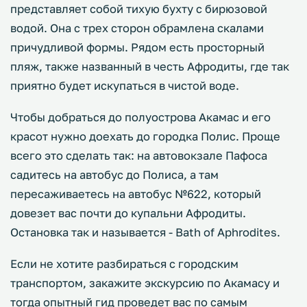
представляет собой тихую бухту с бирюзовой
водой. Она с трех сторон обрамлена скалами
причудливой формы. Рядом есть просторный
пляж, также названный в честь Афродиты, где так
приятно будет искупаться в чистой воде.
Чтобы добраться до полуострова Акамас и его
красот нужно доехать до городка Полис. Проще
всего это сделать так: на автовокзале Пафоса
садитесь на автобус до Полиса, а там
пересаживаетесь на автобус №622, который
довезет вас почти до купальни Афродиты.
Остановка так и называется - Bath of Aphrodites.
Если не хотите разбираться с городским
транспортом, закажите экскурсию по Акамасу и
тогда опытный гид проведет вас по самым