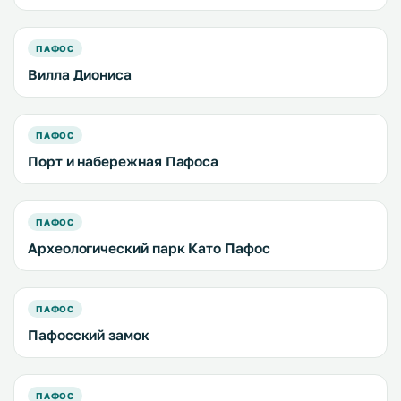
ПАФОС
Вилла Диониса
ПАФОС
Порт и набережная Пафоса
ПАФОС
Археологический парк Като Пафос
ПАФОС
Пафосский замок
ПАФОС