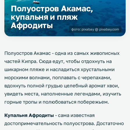
Полуостров Акамас,
купальня и пляж
Афродиты
фото:
pixabay
@ pixabay.com
Полуостров Акамас - одна из самых живописных
частей Кипра. Сюда едут, чтобы отдохнуть на
шикарном пляже и насладиться хрустальными
морскими волнами, поплавать с черепахами,
вдохнуть полной грудью целебный аромат хвои,
увидеть места, наполненные легендами, изучить
горные тропы и полюбоваться побережьем.
Купальня Афродиты
- сама известная
достопримечательность полуострова. Достаточно