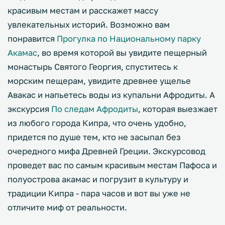
красивым местам и расскажет массу
увлекательных историй. Возможно вам
понравится
Прогулка по Национальному парку
Акамас
, во время которой вы увидите пещерный
монастырь Святого Георгия, спуститесь к
морским пещерам, увидите древнее ущелье
Авакас и напьетесь воды из купальни Афродиты. А
экскурсия
По следам Афродиты
, которая выезжает
из любого города Кипра, что очень удобно,
придется по душе тем, кто не засыпал без
очередного мифа Древней Греции. Экскурсовод
проведет вас по самым красивым местам Пафоса и
полуострова акамас и погрузит в культуру и
традиции Кипра - пара часов и вот вы уже не
отличите миф от реальности.