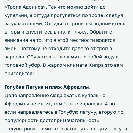
«Тропа Адониса». Так что можно дойти до
купальни, а оттуда прогуляться по тропе, следуя
за указателями. Отойдя от тропы вы поднимитесь
в горы и спуститесь вниз, к пляжу. Обратите
внимание на то, что в этой местности водятся
змеи. Поэтому не отходите далеко от троп в
заросли. Обязательно возьмите с собой воду и
головной убор. В жарком климате Кипра это вам
пригодится!
Голубая Лагуна и пляж Афродиты
.
Целенаправленно сюда ехать в купальню
Афродиты не стоит, тем более издалека. А вот
если направляетесь в Голубую лагуну, вторую по
популярности достопримечательность
полуострова, то можете заглянуть по пути. Лагуна