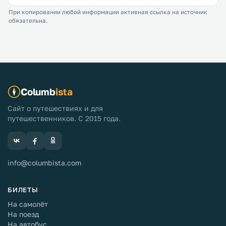
При копировании любой информации активная ссылка на источник
обязательна.
Columb
ista
Сайт о путешествиях и для
путешественников. С 2015 года.
info@columbista.com
БИЛЕТЫ
На самолёт
На поезд
На автобус