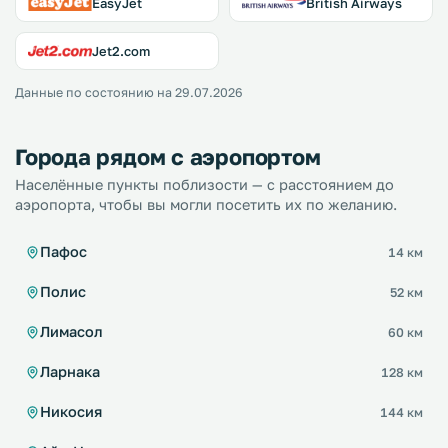
EasyJet
British Airways
Jet2.com
Данные по состоянию на 29.07.2026
Города рядом с аэропортом
Населённые пункты поблизости — с расстоянием до
аэропорта, чтобы вы могли посетить их по желанию.
Пафос
14 км
Полис
52 км
Лимасол
60 км
Ларнака
128 км
Никосия
144 км