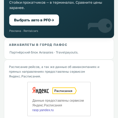
Стойки прокатчиков — в терминалах. Сравните цены
заранее.
Выбрать авто в PFO
→
Реклама · Rentalcars
АВИАБИЛЕТЫ В ГОРОД ПАФОС
Партнёрский блок Aviasales · Travelpayouts.
Расписание рейсов, а так же данные об авиакомпаниях и
прямых направлениях предоставлены сервисом
Яндекс.Расписания.