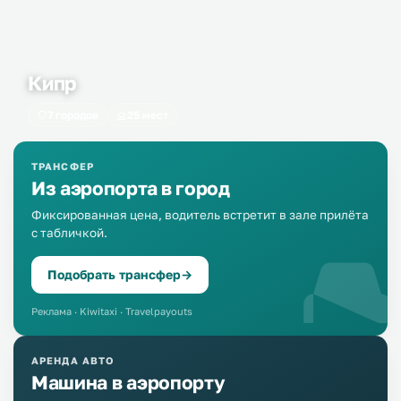
Кипр
7 городов
25 мест
ТРАНСФЕР
Из аэропорта в город
Фиксированная цена, водитель встретит в зале прилёта
с табличкой.
Подобрать трансфер
→
Реклама · Kiwitaxi · Travelpayouts
АРЕНДА АВТО
Машина в аэропорту