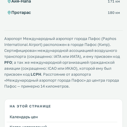
Айя-Напа
171 км
Протарас
180 км
Аэропорт Международный аэропорт города Пафос (Paphos
International Airport) расположен в городе Пафос (Кипр).
Сертифицирован международной ассоциацией воздушного
транспорта (сокращенно: IATA или ИАТА), и ему присвоен код
PFO
; а так же международной организацией гражданской
авиации (сокращенно: ICAO или ИКАО), которой ему был
присвоен код
LCPH
. Расстояние от аэропорта
«Международный аэропорт города Пафос» до центра города
Пафос — примерно 14 километров.
НА ЭТОЙ СТРАНИЦЕ
Календарь цен