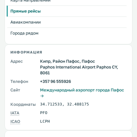
Карта направлений
Прямые рейсы
Авиакомпании
Города рядом
ИНФОРМАЦИЯ
Адрес
Кипр, Район Пафос, Пафос
Paphos International Airport Paphos CY,
8061
Телефон
+357 96 555926
Сайт
Международный аэропорт города Пафос
→
Координаты
34.712533
,
32.488175
IATA
PFO
ICAO
LCPH