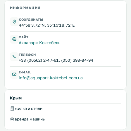
ИНФОРМАЦИЯ
КООРДИНАТЫ
44°58'3.72''N, 35°15'18.72''E
САЙТ
Аквапарк Коктебель
ТЕЛЕФОН
+38 (06562) 2-47-61, (050) 398-84-94
E-MAIL
info@aquapark-koktebel.com.ua
Крым
жилье и отели
аренда машины