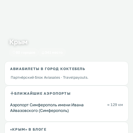
Крым
60 городов
341 место
АВИАБИЛЕТЫ В ГОРОД КОКТЕБЕЛЬ
Партнёрский блок Aviasales · Travelpayouts.
БЛИЖАЙШИЕ АЭРОПОРТЫ
Аэропорт Симферополь имени Ивана
≈ 129 км
Айвазовского (Симферополь)
«КРЫМ» В БЛОГЕ