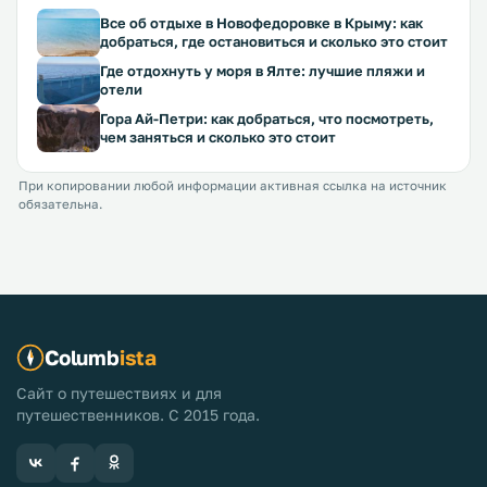
Все об отдыхе в Новофедоровке в Крыму: как
добраться, где остановиться и сколько это стоит
Где отдохнуть у моря в Ялте: лучшие пляжи и
отели
Гора Ай-Петри: как добраться, что посмотреть,
чем заняться и сколько это стоит
При копировании любой информации активная ссылка на источник
обязательна.
Columb
ista
Сайт о путешествиях и для
путешественников. С 2015 года.