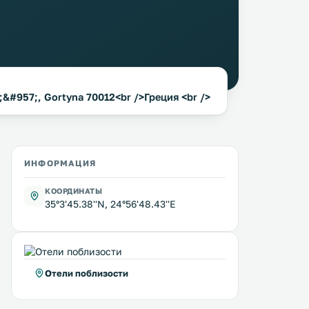
957;, Gortyna 70012<br />Греция <br />
ИНФОРМАЦИЯ
КООРДИНАТЫ
35°3'45.38''N, 24°56'48.43''E
Отели поблизости