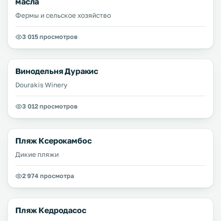
масла
Фермы и сельское хозяйство
3 015 просмотров
Винодельня Дуракис
Dourakis Winery
3 012 просмотров
Пляж Ксерокамбос
Дикие пляжи
2 974 просмотра
Пляж Кедродасос