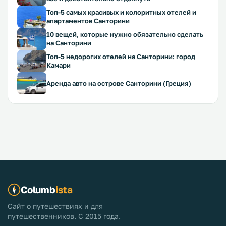
Топ-5 самых красивых и колоритных отелей и
апартаментов Санторини
10 вещей, которые нужно обязательно сделать
на Санторини
Топ-5 недорогих отелей на Санторини: город
Камари
Аренда авто на острове Санторини (Греция)
Columb
ista
Сайт о путешествиях и для
путешественников. С 2015 года.