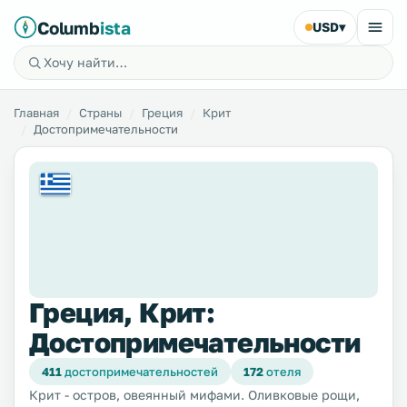
Columb
ista
USD
▾
Главная
Страны
Греция
Крит
Достопримечательности
Греция, Крит:
Достопримечательности
411
достопримечательностей
172
отеля
Крит - остров, овеянный мифами. Оливковые рощи,