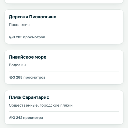
Деревня Пископьяно
Поселения
3 285 просмотров
Ливийское море
Водоемы
3 268 просмотров
Пляж Сарантарис
Общественные, городские пляжи
3 242 просмотра