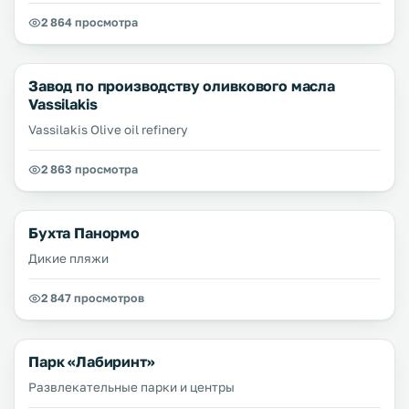
2 864 просмотра
Завод по производству оливкового масла
Vassilakis
Vassilakis Olive oil refinery
2 863 просмотра
Бухта Панормо
Дикие пляжи
2 847 просмотров
Парк «Лабиринт»
Развлекательные парки и центры