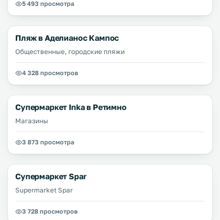
5 493 просмотра
Пляж в Аделианос Кампос
Общественные, городские пляжи
4 328 просмотров
Супермаркет Inka в Ретимно
Магазины
3 873 просмотра
Супермаркет Spar
Supermarket Spar
3 728 просмотров