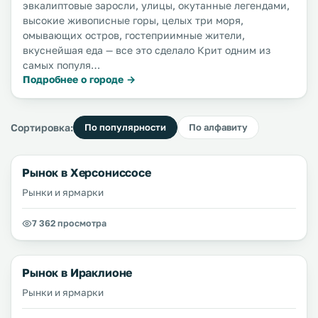
эвкалиптовые заросли, улицы, окутанные легендами,
высокие живописные горы, целых три моря,
омывающих остров, гостеприимные жители,
вкуснейшая еда — все это сделало Крит одним из
самых популя…
Подробнее о городе →
Сортировка:
По популярности
По алфавиту
Рынок в Херсониссосе
Рынки и ярмарки
7 362 просмотра
Рынок в Ираклионе
Рынки и ярмарки