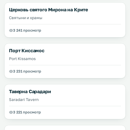
Церковь святого Мирона на Крите
Святыни и храмы
3 241 просмотр
Порт Киссамос
Port Kissamos
3 231 просмотр
Таверна Сарадари
Saradari Tavern
3 221 просмотр