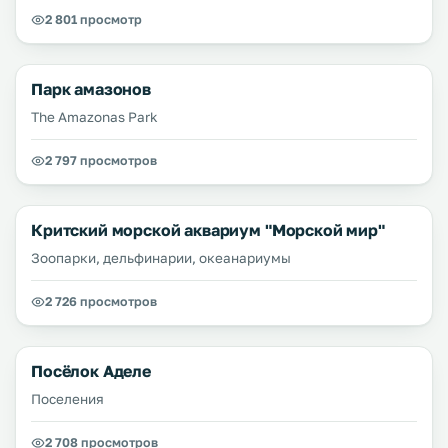
2 801 просмотр
Парк амазонов
The Amazonas Park
2 797 просмотров
Критский морской аквариум "Морской мир"
Зоопарки, дельфинарии, океанариумы
2 726 просмотров
Посёлок Аделе
Поселения
2 708 просмотров