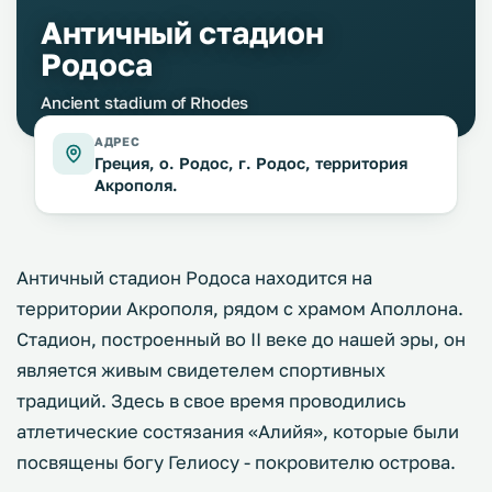
Античный стадион
Родоса
Ancient stadium of Rhodes
АДРЕС
Греция, о. Родос, г. Родос, территория
Акрополя.
Античный стадион Родоса находится на
территории Акрополя, рядом с храмом Аполлона.
Стадион, построенный во II веке до нашей эры, он
является живым свидетелем спортивных
традиций. Здесь в свое время проводились
атлетические состязания «Алийя», которые были
посвящены богу Гелиосу - покровителю острова.