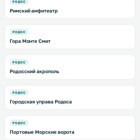
РОДОС
Римский амфитеатр
РОДОС
Гора Монте Смит
РОДОС
Родосский акрополь
РОДОС
Городская управа Родоса
РОДОС
Портовые Морские ворота