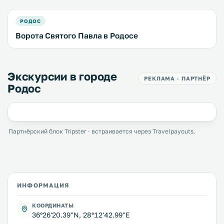
РОДОС
Ворота Святого Павла в Родосе
Экскурсии в городе
РЕКЛАМА · ПАРТНЁР
Родос
Партнёрский блок Tripster · встраивается через Travelpayouts.
ИНФОРМАЦИЯ
КООРДИНАТЫ
36°26'20.39''N, 28°12'42.99''E