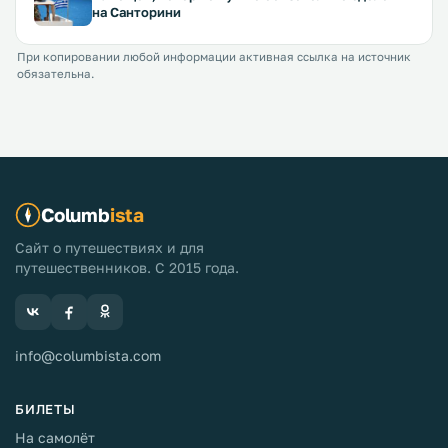
на Санторини
При копировании любой информации активная ссылка на источник
обязательна.
Columb
ista
Сайт о путешествиях и для
путешественников. С 2015 года.
info@columbista.com
БИЛЕТЫ
На самолёт