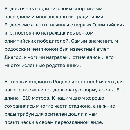
Родос очень гордится своим спортивным
наследием и многовековыми традициями.
Родосские атлеты, начиная с первых Олимпийских
игр, постоянно награждались венком
олимпийских победителей. Самым знаменитым
родосским чемпионом был известный атлет
Диагор, многими наградами отмечались и его
многочисленные родственники.
Античный стадион в Родосе имеет необычную для
нашего времени продолговатую форму арены. Его
длина - 210 метров. К нашим дням хорошо
сохранились многие части стадиона, а нижние
ряды трибун для зрителей дошли к нам
практически в своем первозданном виде.