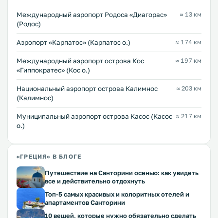
Международный аэропорт Родоса «Диагорас»
≈ 13 км
(Родос)
Аэропорт «Карпатос» (Карпатос о.)
≈ 174 км
Международный аэропорт острова Кос
≈ 197 км
«Гиппократес» (Кос о.)
Национальный аэропорт острова Калимнос
≈ 203 км
(Калимнос)
Муниципальный аэропорт острова Касос (Касос
≈ 217 км
о.)
«ГРЕЦИЯ» В БЛОГЕ
Путешествие на Санторини осенью: как увидеть
все и действительно отдохнуть
Топ-5 самых красивых и колоритных отелей и
апартаментов Санторини
10 вещей, которые нужно обязательно сделать