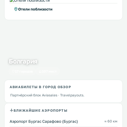
Отели поблизости
Болгария
17 городов
107 мест
АВИАБИЛЕТЫ В ГОРОД ОБЗОР
Партнёрский блок Aviasales · Travelpayouts.
БЛИЖАЙШИЕ АЭРОПОРТЫ
Аэропорт Бургас Сарафово (Бургас)
≈ 60 км