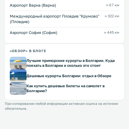
Аэропорт Варна (Варна)
≈ 67 км
Международный аэропорт Пловдив "Крумово"
≈ 322 км
(Пловдив)
Аэропорт София (София)
≈ 445 км
«ОБЗОР» В БЛОГЕ
Лучшие приморские курорты в Болгарии. Куда
поехать в Болгарии и сколько это стоит
Дешевые курорты Болгарии: отдых в Обзоре
Как купить дешевые билеты на самолет в
Болгарию?
При копировании любой информации активная ссылка на источник
обязательна.