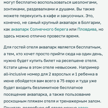
могут бесплатно воспользоваться шезлонгами,
зонтиками, раздевалками и душами. Вы также
можете перекусить в кафе и закусочных. Это,
конечно, не самый крупный аквапарк в Болгарии,
как
аквапарк Солнечного берега
или
Пловдива
, но
здесь можно отлично провести время.
Для гостей отеля аквапарк является бесплатным,
а тем, кто хочет просто прийти сюда на один день,
нужно будет купить билет на ресепшене отеля.
Кстати цены в этом отеле невысокие. Например
all-inclusive номер для 2 взрослых и 1 ребенка в
июне обойдется вам всего в 75 евро и туда уже
будет входить безлимитное бесплатное
посещение аквапарка, а также пользование
роскошным пляжем отеля и тренажерным залом.
Почитать подробнее об отеле можно
здесь
.