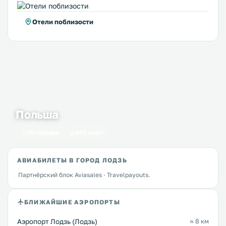
Отели поблизости
Польша
59 городов
630 мест
АВИАБИЛЕТЫ В ГОРОД ЛОДЗЬ
Партнёрский блок Aviasales · Travelpayouts.
БЛИЖАЙШИЕ АЭРОПОРТЫ
Аэропорт Лодзь (Лодзь)
≈ 8 км