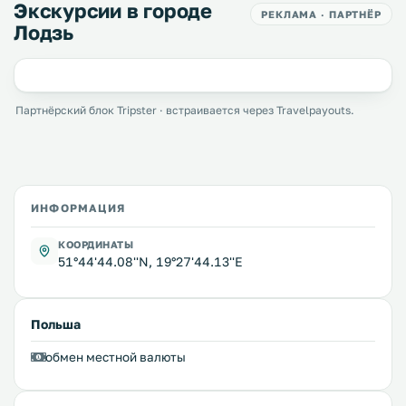
Экскурсии в городе
РЕКЛАМА · ПАРТНЁР
Лодзь
Партнёрский блок Tripster · встраивается через Travelpayouts.
ИНФОРМАЦИЯ
КООРДИНАТЫ
51°44'44.08''N, 19°27'44.13''E
Польша
обмен местной валюты