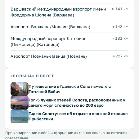
Варшавский международный аэропорт имени
≈ 141 км
Фредерика Шопена (Варшава)
Аэропорт Варшава/Модлин (Варшава)
≈ 148 км
Международный аэропорт Катовице
≈ 181 км
(Пыжовице) (Катовице)
Аэропорт Познань-Лавица (Познань)
≈ 227 км
«ПОЛЬША» В БЛОГЕ
Путешествие в Гданьск и Сопот вместе с
Татьяной Бабич
Топ-5 лучших отелей Сопота, расположенных у
самого моря стоимостью до 200 евро
Гид по Сопоту: все об отдыхе в пляжной столице
Прибалтики
При копировании любой информации активная ссылка на источник
обязательна.