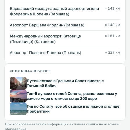
Варшавский международный аэропорт имени
≈ 141 км
Фредерика Шопена (Варшава)
Аэропорт Варшава/Модлин (Варшава)
≈ 148 км
Международный аэропорт Катовице
≈ 181 км
(Пыжовице) (Катовице)
Аэропорт Познань-Лавица (Познань)
≈ 227 км
«ПОЛЬША» В БЛОГЕ
Путешествие в Гданьск и Сопот вместе с
Татьяной Бабич
Топ-5 лучших отелей Сопота, расположенных у
самого моря стоимостью до 200 евро
Гид по Сопоту: все об отдыхе в пляжной столице
Прибалтики
При копировании любой информации активная ссылка на источник
обязательна.