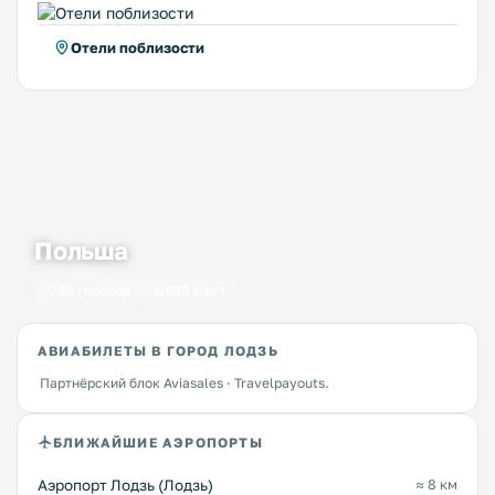
Отели поблизости
Польша
59 городов
630 мест
АВИАБИЛЕТЫ В ГОРОД ЛОДЗЬ
Партнёрский блок Aviasales · Travelpayouts.
БЛИЖАЙШИЕ АЭРОПОРТЫ
Аэропорт Лодзь (Лодзь)
≈ 8 км