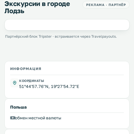
Экскурсии в городе
РЕКЛАМА · ПАРТНЁР
Лодзь
Партнёрский блок Tripster · встраивается через Travelpayouts.
ИНФОРМАЦИЯ
КООРДИНАТЫ
51°44'57.76''N, 19°27'54.72''E
Польша
обмен местной валюты