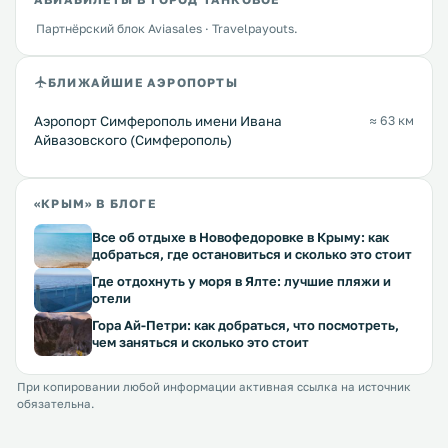
Партнёрский блок Aviasales · Travelpayouts.
БЛИЖАЙШИЕ АЭРОПОРТЫ
Аэропорт Симферополь имени Ивана
≈ 63 км
Айвазовского (Симферополь)
«КРЫМ» В БЛОГЕ
Все об отдыхе в Новофедоровке в Крыму: как
добраться, где остановиться и сколько это стоит
Где отдохнуть у моря в Ялте: лучшие пляжи и
отели
Гора Ай-Петри: как добраться, что посмотреть,
чем заняться и сколько это стоит
При копировании любой информации активная ссылка на источник
обязательна.