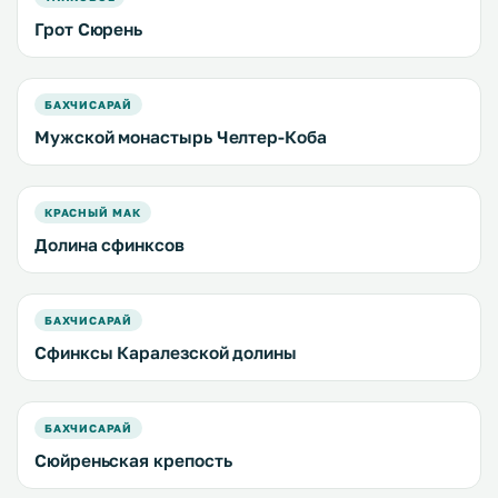
Грот Сюрень
БАХЧИСАРАЙ
Мужской монастырь Челтер-Коба
КРАСНЫЙ МАК
Долина сфинксов
БАХЧИСАРАЙ
Сфинксы Каралезской долины
БАХЧИСАРАЙ
Сюйреньская крепость