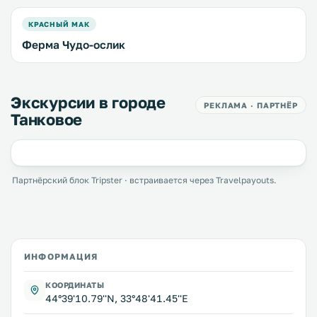
КРАСНЫЙ МАК
Ферма Чудо-ослик
Экскурсии в городе
РЕКЛАМА · ПАРТНЁР
Танковое
Партнёрский блок Tripster · встраивается через Travelpayouts.
ИНФОРМАЦИЯ
КООРДИНАТЫ
44°39'10.79''N, 33°48'41.45''E