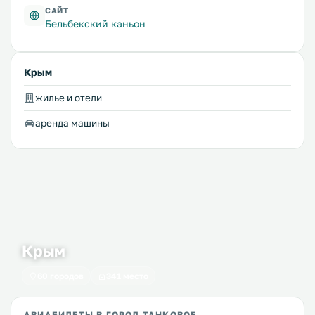
САЙТ
Бельбекский каньон
Крым
жилье и отели
аренда машины
Крым
60 городов
341 место
АВИАБИЛЕТЫ В ГОРОД ТАНКОВОЕ